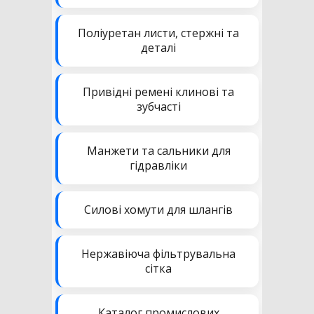
Поліуретан листи, стержні та
деталі
Привідні ремені клинові та
зубчасті
Манжети та сальники для
гідравліки
Силові хомути для шлангів
Нержавіюча фільтрувальна
сітка
Каталог промислових