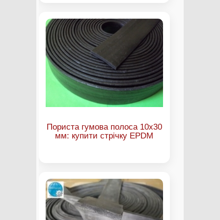
Пориста гумова полоса 10х30
мм: купити стрічку EPDM