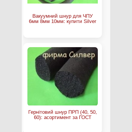
Вакуумний шнур для ЧПУ
6мм 8мм 10мм: купити Silver
Гернітовий шнур ПРП (40, 50,
60): асортимент за ГОСТ