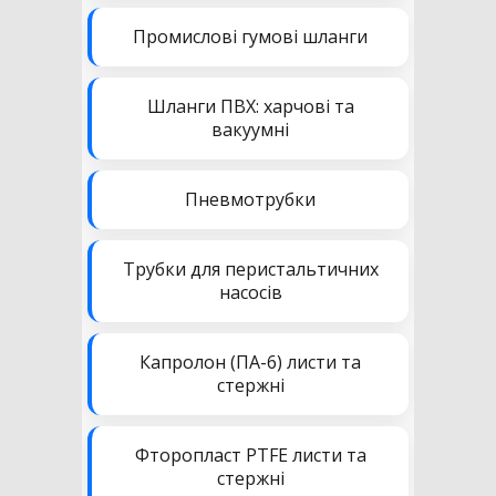
Промислові гумові шланги
Шланги ПВХ: харчові та
вакуумні
Пневмотрубки
Трубки для перистальтичних
насосів
Капролон (ПА-6) листи та
стержні
Фторопласт PTFE листи та
стержні