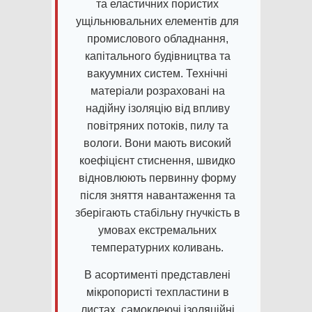
та еластичних пористих
ущільнювальних елементів для
промислового обладнання,
капітального будівництва та
вакуумних систем. Технічні
матеріали розраховані на
надійну ізоляцію від впливу
повітряних потоків, пилу та
вологи. Вони мають високий
коефіцієнт стиснення, швидко
відновлюють первинну форму
після зняття навантаження та
зберігають стабільну гнучкість в
умовах екстремальних
температурних коливань.
В асортименті представлені
мікропористі техпластини в
листах, самоклеючі ізоляційні