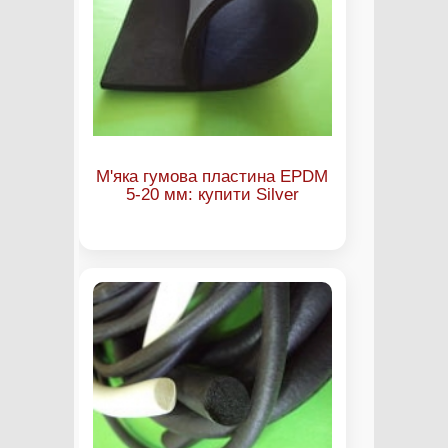
М'яка гумова пластина EPDM
5-20 мм: купити Silver