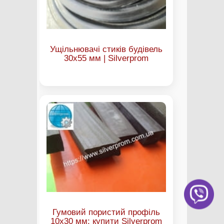
Ущільнювачі стиків будівель
30х55 мм | Silverprom
Гумовий пористий профіль
10х30 мм: купити Silverprom