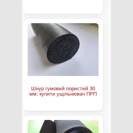
Шнур гумовий пористий 30
мм: купити ущільнювач ПРП