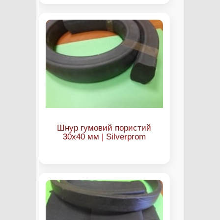
Шнур гумовий пористий
30х40 мм | Silverprom