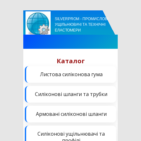
SILVERPROM - ПРОМИСЛОВІ
УЩІЛЬНЮВАЧІ ТА ТЕХНІЧНІ
ЕЛАСТОМЕРИ
Каталог
Листова силіконова гума
Силіконові шланги та трубки
Армовані силіконові шланги
Силіконові ущільнювачі та
профілі