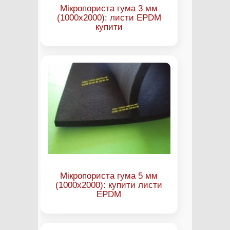
Мікропориста гума 3 мм
(1000х2000): листи EPDM
купити
Мікропориста гума 5 мм
(1000х2000): купити листи
EPDM