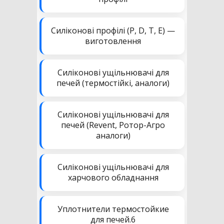
Силіконові профілі (P, D, T, E) —
виготовлення
Силіконові ущільнювачі для
печей (термостійкі, аналоги)
Силіконові ущільнювачі для
печей (Revent, Ротор-Агро
аналоги)
Силіконові ущільнювачі для
харчового обладнання
Уплотнители термостойкие
для печей.6