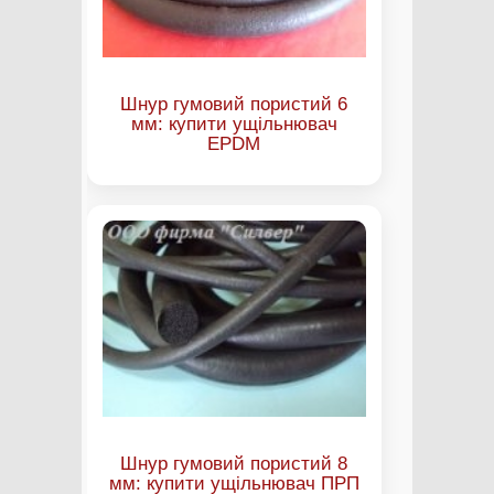
Шнур гумовий пористий 6
мм: купити ущільнювач
EPDM
Шнур гумовий пористий 8
мм: купити ущільнювач ПРП