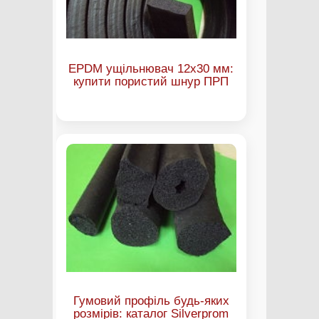
EPDM ущільнювач 12х30 мм:
купити пористий шнур ПРП
Гумовий профіль будь-яких
розмірів: каталог Silverprom