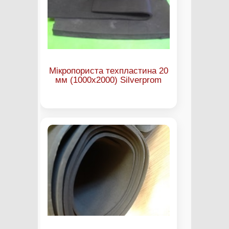
Мікропориста техпластина 20
мм (1000х2000) Silverprom