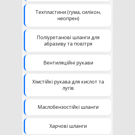
Техпластини (гума, силікон,
неопрен)
Поліуретанові шланги для
абразиву та повітря
Вентиляційні рукави
Хімстійкі рукава для кислот та
лугів
Маслобензостійкі шланги
Харчові шланги