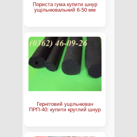
Пориста гума купити шнур
ущільнювальний 6-50 мм
Гернітовий ущільнювач
ПРП-40: купити круглий шнур