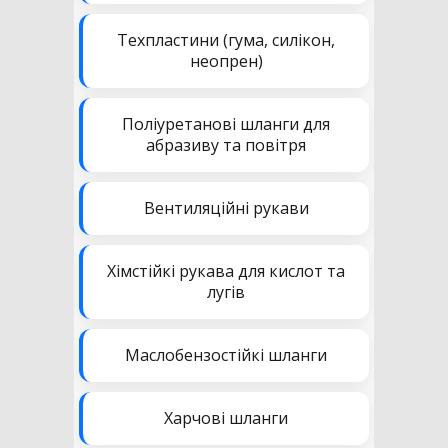
Техпластини (гума, силікон,
неопрен)
Поліуретанові шланги для
абразиву та повітря
Вентиляційні рукави
Хімстійкі рукава для кислот та
лугів
Маслобензостійкі шланги
Харчові шланги