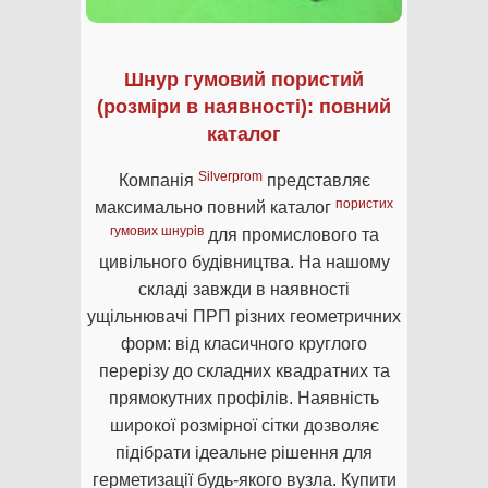
Шнур гумовий пористий
(розміри в наявності): повний
каталог
Silverprom
Компанія
представляє
пористих
максимально повний каталог
гумових шнурів
для промислового та
цивільного будівництва. На нашому
складі завжди в наявності
ущільнювачі ПРП різних геометричних
форм: від класичного круглого
перерізу до складних квадратних та
прямокутних профілів. Наявність
широкої розмірної сітки дозволяє
підібрати ідеальне рішення для
герметизації будь-якого вузла. Купити