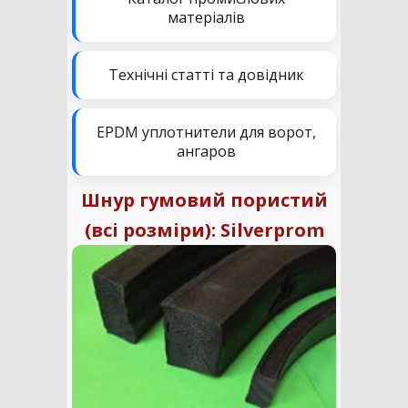
матеріалів
Технічні статті та довідник
EPDM уплотнители для ворот,
ангаров
Шнур гумовий пористий
(всі розміри): Silverprom