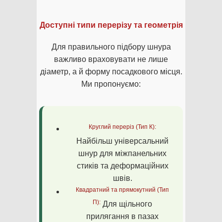
Доступні типи перерізу та геометрія
Для правильного підбору шнура
важливо враховувати не лише
діаметр, а й форму посадкового місця.
Ми пропонуємо:
Круглий переріз (Тип К):
Найбільш універсальний
шнур для міжпанельних
стиків та деформаційних
швів.
Квадратний та прямокутний (Тип
П):
Для щільного
прилягання в пазах