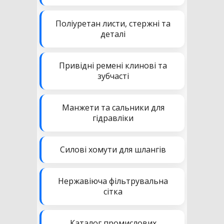
Поліуретан листи, стержні та
деталі
Привідні ремені клинові та
зубчасті
Манжети та сальники для
гідравліки
Силові хомути для шлангів
Нержавіюча фільтрувальна
сітка
Каталог промислових