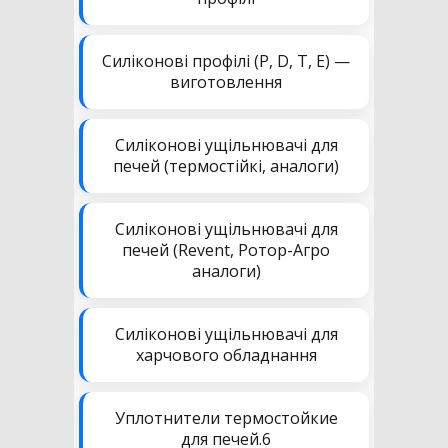
Силіконові профілі (P, D, T, E) —
виготовлення
Силіконові ущільнювачі для
печей (термостійкі, аналоги)
Силіконові ущільнювачі для
печей (Revent, Ротор-Агро
аналоги)
Силіконові ущільнювачі для
харчового обладнання
Уплотнители термостойкие
для печей.6