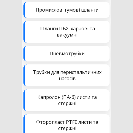
Промислові гумові шланги
Шланги ПВХ: харчові та
вакуумні
Пневмотрубки
Трубки для перистальтичних
насосів
Капролон (ПА-6) листи та
стержні
Фторопласт PTFE листи та
стержні