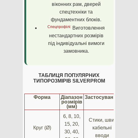
віконних рам, дверей
спецтехніки та
фундаментних блоків.
Спецпрофілі:
Виготовлення
нестандартних розмірів
під індивідуальні вимоги
замовника.
ТАБЛИЦЯ ПОПУЛЯРНИХ
ТИПОРОЗМІРІВ SILVERPROM
Форма
Діапазон
Застосування
розмірів
(мм)
6, 8, 10,
Стики, шви,
15, 20,
Круг (Ø)
кабельні
30, 40,
вводи