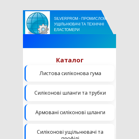
SILVERPROM - ПРОМИСЛОВІ
УЩІЛЬНЮВАЧІ ТА ТЕХНІЧНІ
ЕЛАСТОМЕРИ
Каталог
Листова силіконова гума
Силіконові шланги та трубки
Армовані силіконові шланги
Силіконові ущільнювачі та
профілі