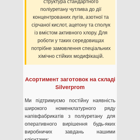
структура стандартного
поліуретану чутлива до дії
концентрованих лугів, азотної та
сірчаної кислот, ацетону та сполук
із вмістом активного хлору. Для
роботи у таких середовищах
потрібне замовлення спеціальних
хімічно стійких модифікацій.
Асортимент заготовок на складі
Silverprom
Ми підтримуємо постійну наявність
широкого номенклатурного ряду
напівфабрикатів з поліуретану для
оперативного вирішення будь-яких
виробничих завдань нашими
клієнтами: