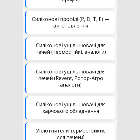
Силіконові профілі (P, D, T, E) —
виготовлення
Силіконові ущільнювачі для
печей (термостійкі, аналоги)
Силіконові ущільнювачі для
печей (Revent, Ротор-Агро
аналоги)
Силіконові ущільнювачі для
харчового обладнання
Уплотнители термостойкие
для печей.6