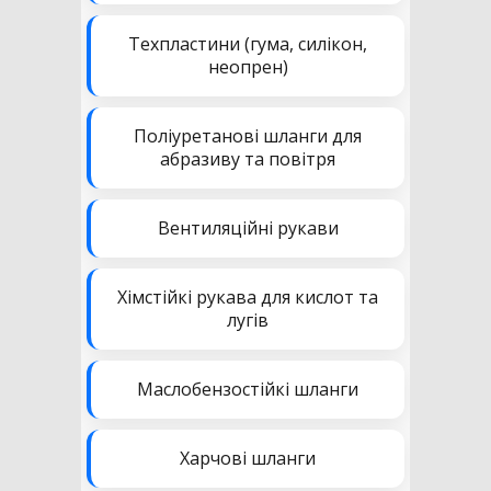
Техпластини (гума, силікон,
неопрен)
Поліуретанові шланги для
абразиву та повітря
Вентиляційні рукави
Хімстійкі рукава для кислот та
лугів
Маслобензостійкі шланги
Харчові шланги