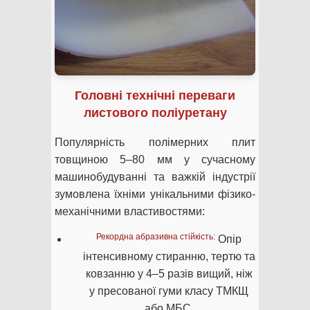
Головні технічні переваги
листового поліуретану
Популярність полімерних плит
товщиною 5–80 мм у сучасному
машинобудуванні та важкій індустрії
зумовлена їхніми унікальними фізико-
механічними властивостями:
Рекордна абразивна стійкість:
Опір
інтенсивному стиранню, тертю та
ковзанню у 4–5 разів вищий, ніж
у пресованої гуми класу ТМКЩ
або МБС.