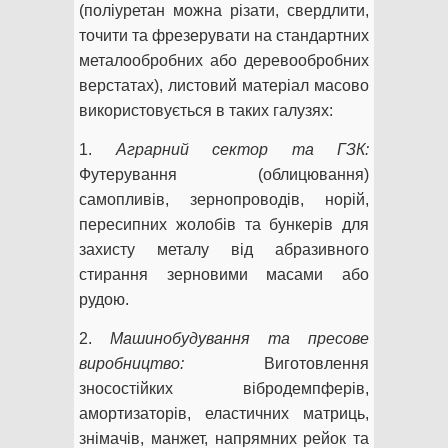
(поліуретан можна різати, свердлити,
точити та фрезерувати на стандартних
металообробних або деревообробних
верстатах), листовий матеріал масово
використовується в таких галузях:
1.
Аграрний сектор та ГЗК:
Футерування (облицювання)
самопливів, зернопроводів, норій,
пересипних жолобів та бункерів для
захисту металу від абразивного
стирання зерновими масами або
рудою.
2.
Машинобудування та пресове
виробництво:
Виготовлення
зносостійких вібродемпферів,
амортизаторів, еластичних матриць,
знімачів, манжет, напрямних рейок та