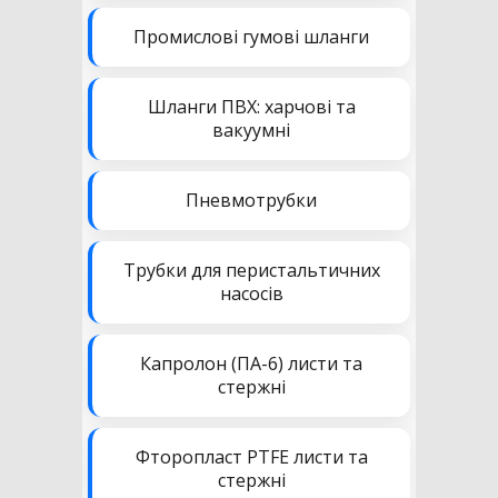
Промислові гумові шланги
Шланги ПВХ: харчові та
вакуумні
Пневмотрубки
Трубки для перистальтичних
насосів
Капролон (ПА-6) листи та
стержні
Фторопласт PTFE листи та
стержні