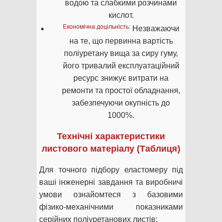
водою та слабкими розчинами
кислот.
Економічна доцільність:
Незважаючи
на те, що первинна вартість
поліуретану вища за сиру гуму,
його тривалий експлуатаційний
ресурс знижує витрати на
ремонти та простої обладнання,
забезпечуючи окупність до
1000%.
Технічні характеристики
листового матеріалу (Таблиця)
Для точного підбору еластомеру під
ваші інженерні завдання та виробничі
умови ознайомтеся з базовими
фізико-механічними показниками
серійних поліуретанових листів: