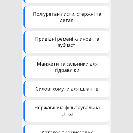
Поліуретан листи, стержні та
деталі
Привідні ремені клинові та
зубчасті
Манжети та сальники для
гідравліки
Силові хомути для шлангів
Нержавіюча фільтрувальна
сітка
Каталог промислових