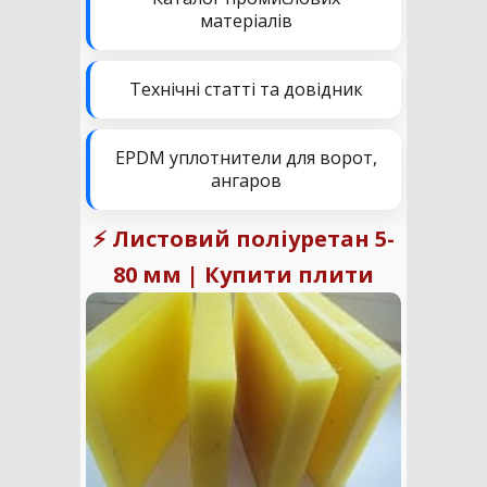
матеріалів
Технічні статті та довідник
EPDM уплотнители для ворот,
ангаров
⚡ Листовий поліуретан 5-
80 мм | Купити плити