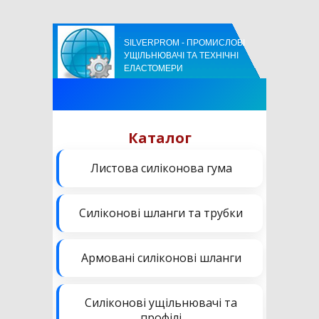
SILVERPROM - ПРОМИСЛОВІ
УЩІЛЬНЮВАЧІ ТА ТЕХНІЧНІ
ЕЛАСТОМЕРИ
Каталог
Листова силіконова гума
Силіконові шланги та трубки
Армовані силіконові шланги
Силіконові ущільнювачі та
профілі