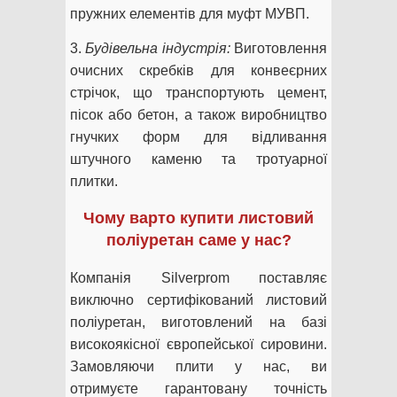
пружних елементів для муфт МУВП.
3.
Будівельна індустрія:
Виготовлення
очисних скребків для конвеєрних
стрічок, що транспортують цемент,
пісок або бетон, а також виробництво
гнучких форм для відливання
штучного каменю та тротуарної
плитки.
Чому варто купити листовий
поліуретан саме у нас?
Компанія Silverprom поставляє
виключно сертифікований листовий
поліуретан, виготовлений на базі
високоякісної європейської сировини.
Замовляючи плити у нас, ви
отримуєте гарантовану точність