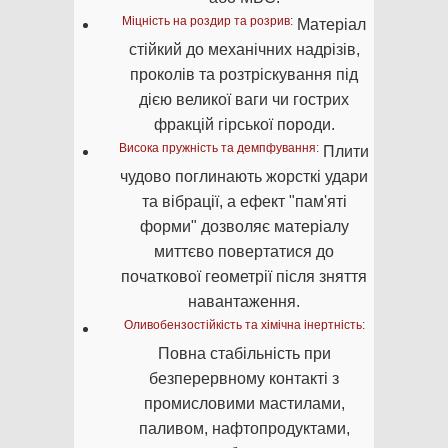
Міцність на роздир та розрив:
Матеріал
стійкий до механічних надрізів,
проколів та розтріскування під
дією великої ваги чи гострих
фракцій гірської породи.
Висока пружність та демпфування:
Плити
чудово поглинають жорсткі удари
та вібрації, а ефект "пам'яті
форми" дозволяє матеріалу
миттєво повертатися до
початкової геометрії після зняття
навантаження.
Оливобензостійкість та хімічна інертність:
Повна стабільність при
безперервному контакті з
промисловими мастилами,
паливом, нафтопродуктами,