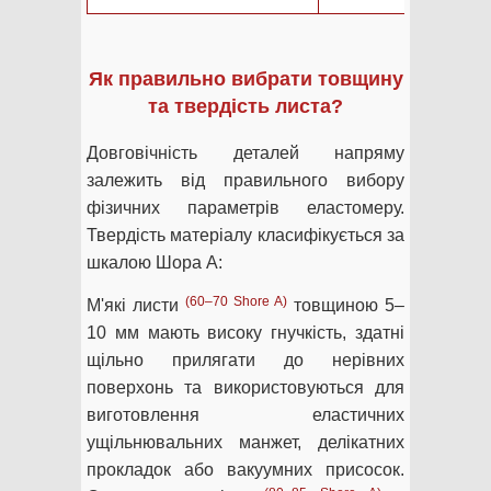
Як правильно вибрати товщину
та твердість листа?
Довговічність деталей напряму
залежить від правильного вибору
фізичних параметрів еластомеру.
Твердість матеріалу класифікується за
шкалою Шора А:
(60–70 Shore A)
М'які листи
товщиною 5–
10 мм мають високу гнучкість, здатні
щільно прилягати до нерівних
поверхонь та використовуються для
виготовлення еластичних
ущільнювальних манжет, делікатних
прокладок або вакуумних присосок.