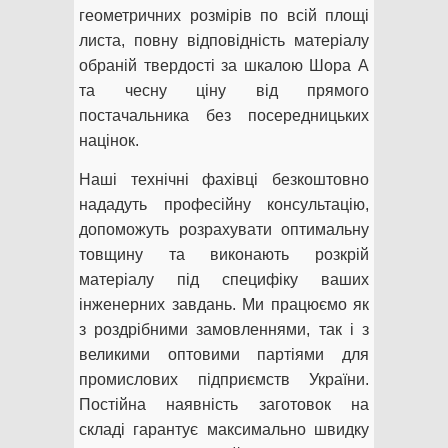
геометричних розмірів по всій площі
листа, повну відповідність матеріалу
обраній твердості за шкалою Шора А
та чесну ціну від прямого
постачальника без посередницьких
націнок.
Наші технічні фахівці безкоштовно
нададуть професійну консультацію,
допоможуть розрахувати оптимальну
товщину та виконають розкрій
матеріалу під специфіку ваших
інженерних завдань. Ми працюємо як
з роздрібними замовленнями, так і з
великими оптовими партіями для
промислових підприємств України.
Постійна наявність заготовок на
складі гарантує максимально швидку