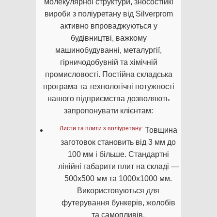
молекулярної структури, зносостійкі
вироби з поліуретану від Silverprom
активно впроваджуються у
будівництві, важкому
машинобудуванні, металургії,
гірничодобувній та хімічній
промисловості. Постійна складська
програма та технологічні потужності
нашого підприємства дозволяють
запропонувати клієнтам:
Листи та плити з поліуретану:
Товщина
заготовок становить від 3 мм до
100 мм і більше. Стандартні
лінійні габарити плит на складі —
500х500 мм та 1000х1000 мм.
Використовуються для
футерування бункерів, жолобів
та самопливів.