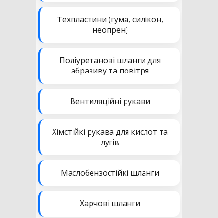
Техпластини (гума, силікон,
неопрен)
Поліуретанові шланги для
абразиву та повітря
Вентиляційні рукави
Хімстійкі рукава для кислот та
лугів
Маслобензостійкі шланги
Харчові шланги