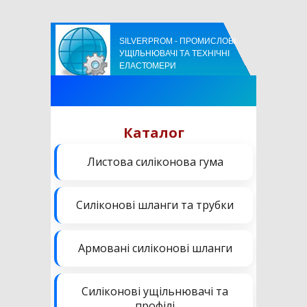
SILVERPROM - ПРОМИСЛОВІ
УЩІЛЬНЮВАЧІ ТА ТЕХНІЧНІ
ЕЛАСТОМЕРИ
Каталог
Листова силіконова гума
Силіконові шланги та трубки
Армовані силіконові шланги
Силіконові ущільнювачі та
профілі