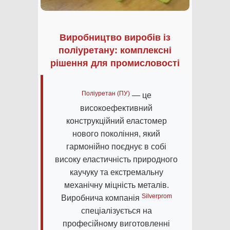
Виробництво виробів із
поліуретану: комплексні
рішення для промисловості
Поліуретан (ПУ)
— це
високоефективний
конструкційний еластомер
нового покоління, який
гармонійно поєднує в собі
високу еластичність природного
каучуку та екстремальну
механічну міцність металів.
Silverprom
Виробнича компанія
спеціалізується на
професійному виготовленні