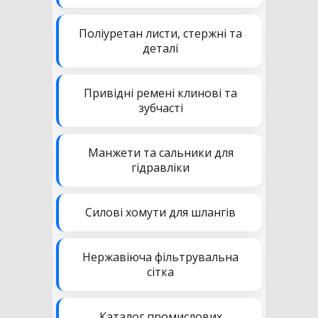
Поліуретан листи, стержні та
деталі
Привідні ремені клинові та
зубчасті
Манжети та сальники для
гідравліки
Силові хомути для шлангів
Нержавіюча фільтрувальна
сітка
Каталог промислових