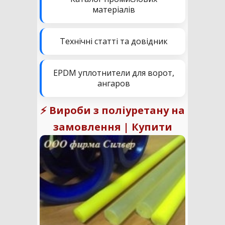
матеріалів
Технічні статті та довідник
EPDM уплотнители для ворот,
ангаров
⚡ Вироби з поліуретану на
замовлення | Купити