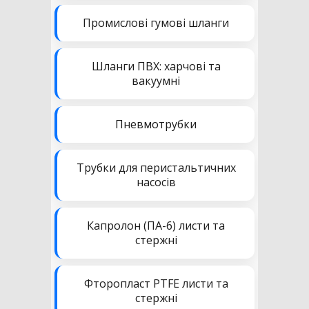
Промислові гумові шланги
Шланги ПВХ: харчові та
вакуумні
Пневмотрубки
Трубки для перистальтичних
насосів
Капролон (ПА-6) листи та
стержні
Фторопласт PTFE листи та
стержні