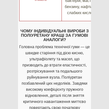
бактерій, мастил,
бензину, нафти та
слабких кислот
ЧОМУ ІНДИВІДУАЛЬНІ ВИРОБИ З
ПОЛІУРЕТАНУ КРАЩІ ЗА ГУМОВІ
АНАЛОГИ?
Головна проблема технічної гуми — це
швидке старіння під дією кисню,
ультрафіолету та масел, що
призводить до втрати еластичності,
розтріскування та подальшого
руйнування вузла. Поліуретан
позбавлений цих недоліків. Завдяки
високому коефіцієнту пружного
відновлення, деталі після зняття
критичного навантаження миттєво
повертають свою початкову