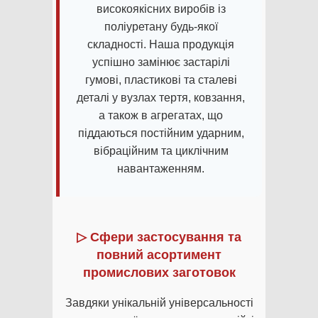
високоякісних виробів із
поліуретану будь-якої
складності. Наша продукція
успішно замінює застарілі
гумові, пластикові та сталеві
деталі у вузлах тертя, ковзання,
а також в агрегатах, що
піддаються постійним ударним,
вібраційним та циклічним
навантаженням.
▷ Сфери застосування та
повний асортимент
промислових заготовок
Завдяки унікальній універсальності