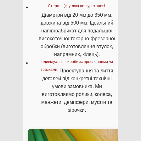
Стержні (кругляк) поліуретанові:
Діаметри від 20 мм до 350 мм,
довжина від 500 мм. Ідеальний
напівфабрикат для подальшої
високоточної токарно-фрезерної
обробки (виготовлення втулок,
напрямних, кілець).
Індивідуальні вироби за кресленнями чи
зразками:
Проектування та лиття
деталей під конкретні технічні
умови замовника. Ми
виготовляємо ролики, колеса,
манжети, демпфери, муфти та
зірочки.