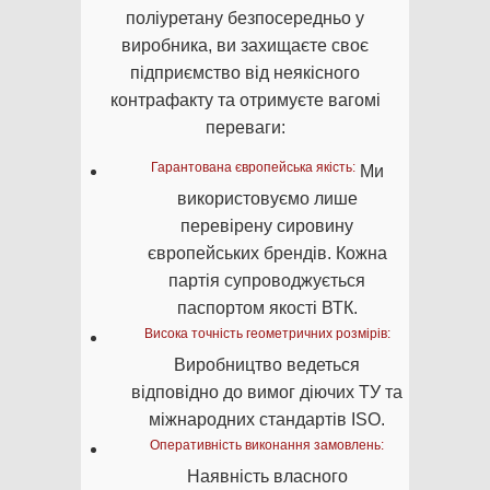
поліуретану безпосередньо у
виробника, ви захищаєте своє
підприємство від неякісного
контрафакту та отримуєте вагомі
переваги:
Гарантована європейська якість:
Ми
використовуємо лише
перевірену сировину
європейських брендів. Кожна
партія супроводжується
паспортом якості ВТК.
Висока точність геометричних розмірів:
Виробництво ведеться
відповідно до вимог діючих ТУ та
міжнародних стандартів ISO.
Оперативність виконання замовлень:
Наявність власного