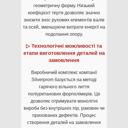
геометричну форму. Низький
коефіцієнт тертя дозволяє значно
знизити знос рухомих елементів валів
та осей, зменшуючи витрати енергії на
подолання опору.
▷ Технологічні можливості та
етапи виготовлення деталей на
замовлення
Виробничий комплекс компанії
Silverprom базується на методі
гарячого вільного лиття
поліуретанових форполімерів. Це
дозволяє отримувати монолітні
вироби без внутрішніх пір, раковин чи
прихованих дефектів. Процес
створення деталей на замовлення