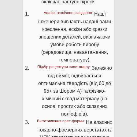
включає наступні кроки:
Аналіз технічного завдання:
Наші
інженери вивчають надані вами
креслення, ескізи або зразки
зношених деталей, визначаючи
умови роботи виробу
(середовище, навантаження,
температуру).
Підбір рецептури еластомеру:
Залежно
від вимог, підбирається
оптимальна твердість (від 60 до
95+ за Шором А) та фізико-
хімічний склад матеріалу (на
основі простих або складних
поліефірів).
Виготовлення прес-форми:
На власних
токарно-фрезерних верстатах із