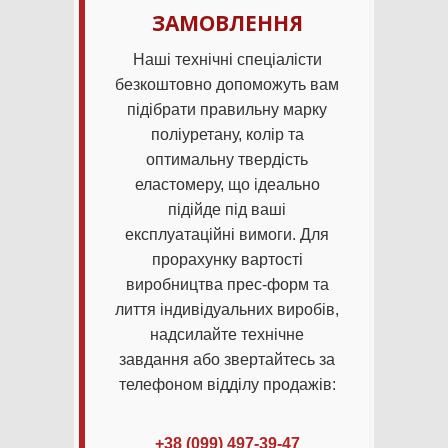
ЗАМОВЛЕННЯ
Наші технічні спеціалісти
безкоштовно допоможуть вам
підібрати правильну марку
поліуретану, колір та
оптимальну твердість
еластомеру, що ідеально
підійде під ваші
експлуатаційні вимоги. Для
прорахунку вартості
виробництва прес-форм та
лиття індивідуальних виробів,
надсилайте технічне
завдання або звертайтесь за
телефоном відділу продажів:
+38 (099) 497-39-47