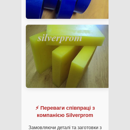
⚡ Переваги співпраці з
компанією Silverprom
Замовляючи деталі та заготовки з