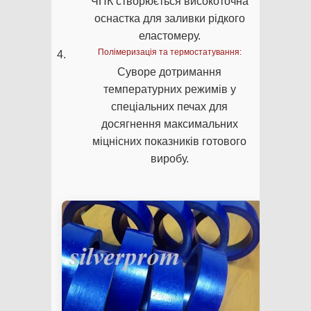
ЧПК створюється високоточна
оснастка для заливки рідкого
еластомеру.
Полімеризація та термостатування:
Суворе дотримання
температурних режимів у
спеціальних печах для
досягнення максимальних
міцнісних показників готового
виробу.