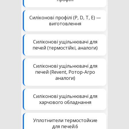
Силіконові профілі (P, D, T, E) —
виготовлення
Силіконові ущільнювачі для
печей (термостійкі, аналоги)
Силіконові ущільнювачі для
печей (Revent, Ротор-Агро
аналоги)
Силіконові ущільнювачі для
харчового обладнання
Уплотнители термостойкие
для печей.6