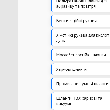
Поліуретанові шланги для
абразиву та повітря
Вентиляційні рукави
Хімстійкі рукава для кислот
лугів
Маслобензостійкі шланги
Харчові шланги
Промислові гумові шланги
Шланги ПВХ: харчові та
вакуумні