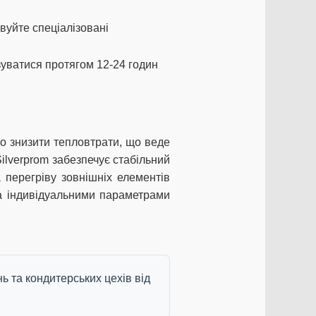
вуйте спеціалізовані
зуватися протягом 12-24 годин
во знизити тепловтрати, що веде
Silverprom забезпечує стабільний
а перегріву зовнішніх елементів
а індивідуальними параметрами
ь та кондитерських цехів від