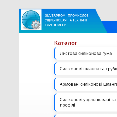
SILVERPROM - ПРОМИСЛОВІ
УЩІЛЬНЮВАЧІ ТА ТЕХНІЧНІ
ЕЛАСТОМЕРИ
Каталог
Листова силіконова гума
Силіконові шланги та труб
Армовані силіконові шланг
Силіконові ущільнювачі та
профілі