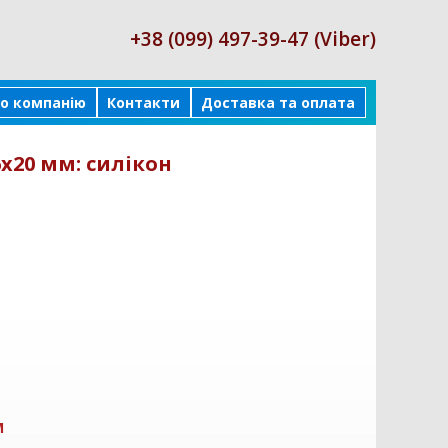
+38 (099) 497-39-47 (Viber)
о компанію
Контакти
Доставка та оплата
х20 мм: силікон
м