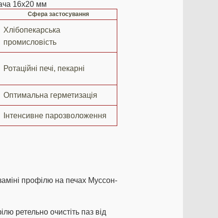
ача 16х20 мм
Сфера застосування
Хлібопекарська
промисловість
Ротаційні печі, пекарні
Оптимальна герметизація
Інтенсивне парозволоження
заміні профілю на печах Муссон-
лю ретельно очистіть паз від