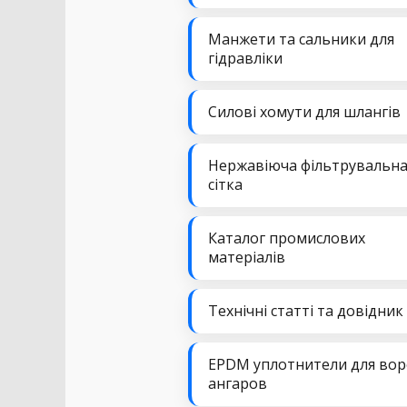
Манжети та сальники для
гідравліки
Силові хомути для шлангів
Нержавіюча фільтрувальн
сітка
Каталог промислових
матеріалів
Технічні статті та довідник
EPDM уплотнители для вор
ангаров