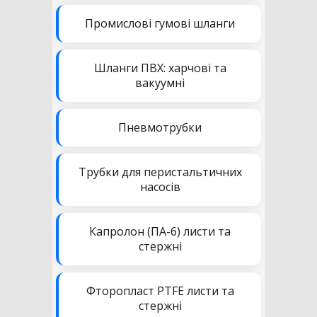
Промислові гумові шланги
Шланги ПВХ: харчові та
вакуумні
Пневмотрубки
Трубки для перистальтичних
насосів
Капролон (ПА-6) листи та
стержні
Фторопласт PTFE листи та
стержні