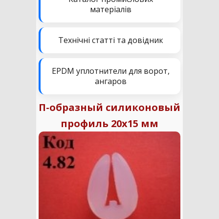
матеріалів
Технічні статті та довідник
EPDM уплотнители для ворот,
ангаров
П-образный силиконовый
профиль 20х15 мм