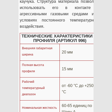
каучука. Структура материала позволяет
использовать его в контакте с
агрессивными газовыми средами и в
условиях постоянного температурного
воздействия.
ТЕХНИЧЕСКИЕ ХАРАКТЕРИСТИКИ П-
ПРОФИЛЯ (АРТИКУЛ 996)
Внешняя габаритная
20 мм
ширина
Полная высота
15 мм
профиля
Рабочий
от -60 °C до +250
температурный
°C
диапазон
60-65 единиц по
Номинальная жесткость
Шору А