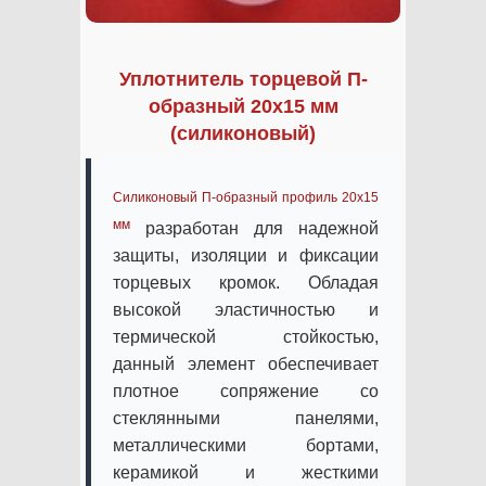
Уплотнитель торцевой П-
образный 20х15 мм
(силиконовый)
Силиконовый П-образный профиль 20х15
мм
разработан для надежной
защиты, изоляции и фиксации
торцевых кромок. Обладая
высокой эластичностью и
термической стойкостью,
данный элемент обеспечивает
плотное сопряжение со
стеклянными панелями,
металлическими бортами,
керамикой и жесткими