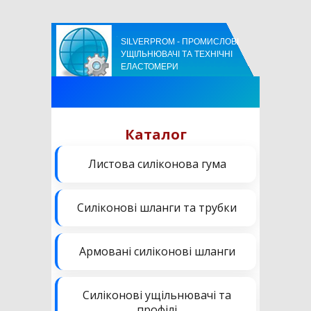
SILVERPROM - ПРОМИСЛОВІ
УЩІЛЬНЮВАЧІ ТА ТЕХНІЧНІ
ЕЛАСТОМЕРИ
Каталог
Листова силіконова гума
Силіконові шланги та трубки
Армовані силіконові шланги
Силіконові ущільнювачі та
профілі