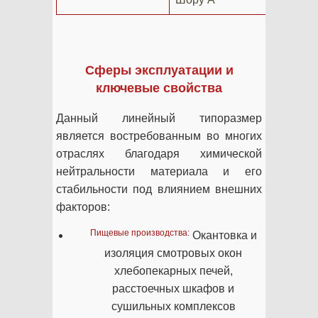
Сферы эксплуатации и
ключевые свойства
Данный линейный типоразмер
является востребованным во многих
отраслях благодаря химической
нейтральности материала и его
стабильности под влиянием внешних
факторов:
Пищевые производства:
Окантовка и
изоляция смотровых окон
хлебопекарных печей,
расстоечных шкафов и
сушильных комплексов