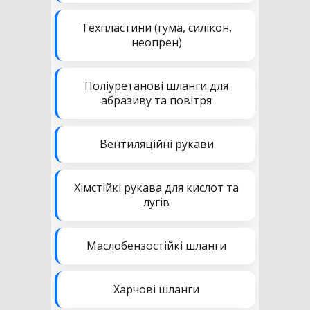
Техпластини (гума, силікон,
неопрен)
Поліуретанові шланги для
абразиву та повітря
Вентиляційні рукави
Хімстійкі рукава для кислот та
лугів
Маслобензостійкі шланги
Харчові шланги