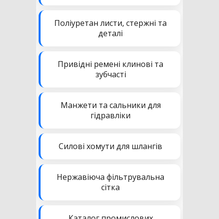
Поліуретан листи, стержні та
деталі
Привідні ремені клинові та
зубчасті
Манжети та сальники для
гідравліки
Силові хомути для шлангів
Нержавіюча фільтрувальна
сітка
Каталог промислових