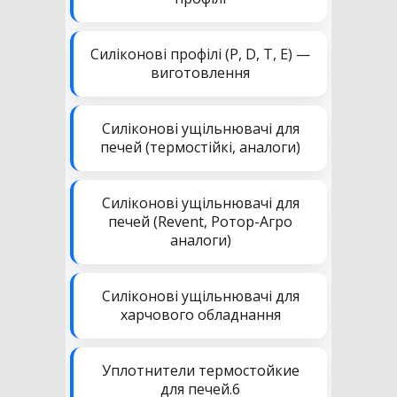
Силіконові профілі (P, D, T, E) —
виготовлення
Силіконові ущільнювачі для
печей (термостійкі, аналоги)
Силіконові ущільнювачі для
печей (Revent, Ротор-Агро
аналоги)
Силіконові ущільнювачі для
харчового обладнання
Уплотнители термостойкие
для печей.6