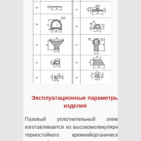
Эксплуатационные параметры
изделия
Пазовый уплотнительный элемент
изготавливается из высокомолекулярного
термостойкого кремнийорганического