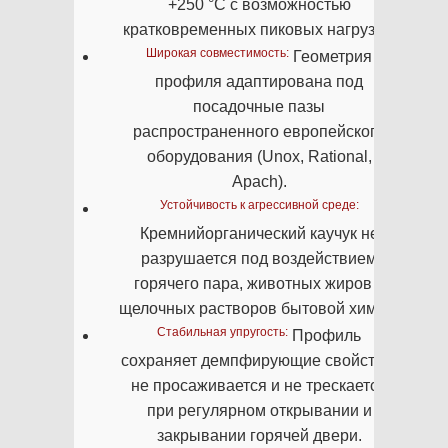
+250 °C с возможностью
кратковременных пиковых нагрузок.
Широкая совместимость:
Геометрия
профиля адаптирована под
посадочные пазы
распространенного европейского
оборудования (Unox, Rational,
Apach).
Устойчивость к агрессивной среде:
Кремнийорганический каучук не
разрушается под воздействием
горячего пара, животных жиров и
щелочных растворов бытовой химии.
Стабильная упругость:
Профиль
сохраняет демпфирующие свойства,
не просаживается и не трескается
при регулярном открывании и
закрывании горячей двери.