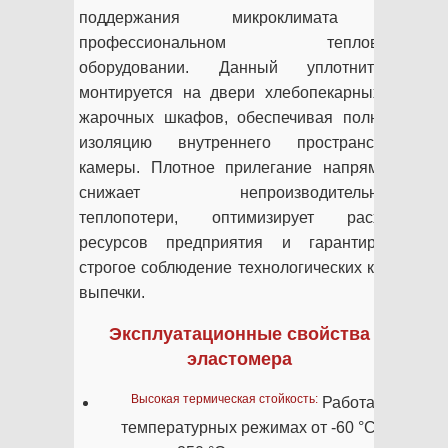
поддержания микроклимата в
профессиональном тепловом
оборудовании. Данный уплотнитель
монтируется на двери хлебопекарных и
жарочных шкафов, обеспечивая полную
изоляцию внутреннего пространства
камеры. Плотное прилегание напрямую
снижает непроизводительные
теплопотери, оптимизирует расход
ресурсов предприятия и гарантирует
строгое соблюдение технологических карт
выпечки.
Эксплуатационные свойства
эластомера
Высокая термическая стойкость:
Работа в
температурных режимах от -60 °C до