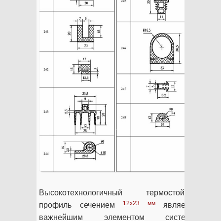
Высокотехнологичный термостойкий
12х23 мм
профиль сечением
является
важнейшим элементом системы