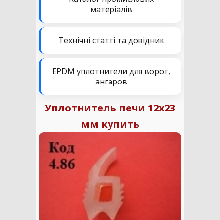
матеріалів
Технічні статті та довідник
EPDM уплотнители для ворот,
ангаров
Уплотнитель печи 12х23
мм купить