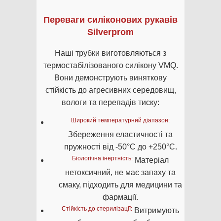
Переваги силіконових рукавів
Silverprom
Наші трубки виготовляються з
термостабілізованого силікону VMQ.
Вони демонструють виняткову
стійкість до агресивних середовищ,
вологи та перепадів тиску:
Широкий температурний діапазон:
Збереження еластичності та
пружності від -50°C до +250°C.
Біологічна інертність:
Матеріал
нетоксичний, не має запаху та
смаку, підходить для медицини та
фармації.
Стійкість до стерилізації:
Витримують