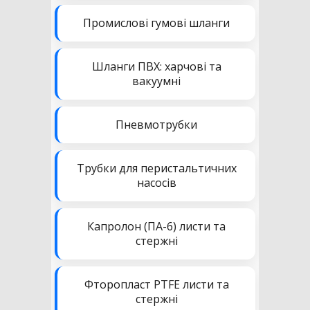
Промислові гумові шланги
Шланги ПВХ: харчові та
вакуумні
Пневмотрубки
Трубки для перистальтичних
насосів
Капролон (ПА-6) листи та
стержні
Фторопласт PTFE листи та
стержні