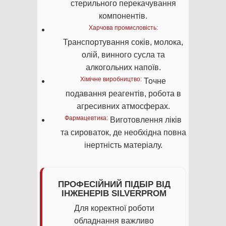
стерильного перекачування
компонентів.
Харчова промисловість:
Транспортування соків, молока,
олій, винного сусла та
алкогольних напоїв.
Хімічне виробництво:
Точне
подавання реагентів, робота в
агресивних атмосферах.
Фармацевтика:
Виготовлення ліків
та сироваток, де необхідна повна
інертність матеріалу.
ПРОФЕСІЙНИЙ ПІДБІР ВІД
ІНЖЕНЕРІВ SILVERPROM
Для коректної роботи
обладнання важливо