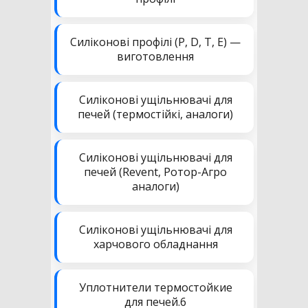
Силіконові профілі (P, D, T, E) —
виготовлення
Силіконові ущільнювачі для
печей (термостійкі, аналоги)
Силіконові ущільнювачі для
печей (Revent, Ротор-Агро
аналоги)
Силіконові ущільнювачі для
харчового обладнання
Уплотнители термостойкие
для печей.6