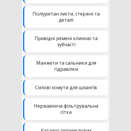
Поліуретан листи, стержні та
деталі
Привідні ремені клинові та
зубчасті
Манжети та сальники для
гідравліки
Силові хомути для шлангів
Нержавіюча фільтрувальна
сітка
Каталог промислових