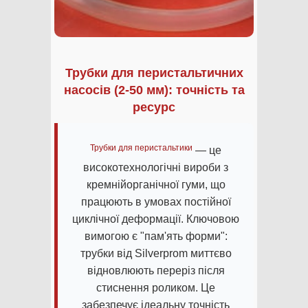
Трубки для перистальтичних
насосів (2-50 мм): точність та
ресурс
Трубки для перистальтики
— це
високотехнологічні вироби з
кремнійорганічної гуми, що
працюють в умовах постійної
циклічної деформації. Ключовою
вимогою є "пам'ять форми":
трубки від Silverprom миттєво
відновлюють переріз після
стиснення роликом. Це
забезпечує ідеальну точність