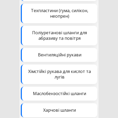
Техпластини (гума, силікон,
неопрен)
Поліуретанові шланги для
абразиву та повітря
Вентиляційні рукави
Хімстійкі рукава для кислот та
лугів
Маслобензостійкі шланги
Харчові шланги