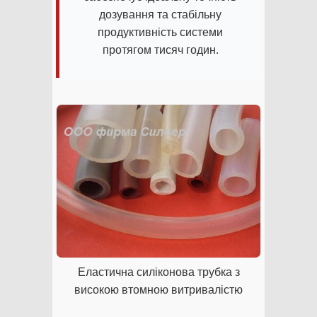
дозування та стабільну
продуктивність системи
протягом тисяч годин.
Еластична силіконова трубка з
високою втомною витривалістю