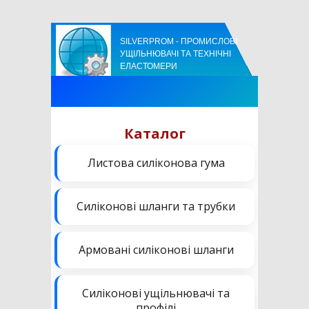
SILVERPROM - ПРОМИСЛОВІ
УЩІЛЬНЮВАЧІ ТА ТЕХНІЧНІ
ЕЛАСТОМЕРИ
Каталог
Листова силіконова гума
Силіконові шланги та трубки
Армовані силіконові шланги
Силіконові ущільнювачі та
профілі