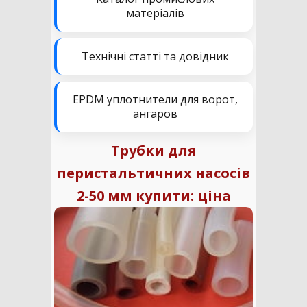
матеріалів
Технічні статті та довідник
EPDM уплотнители для ворот,
ангаров
Трубки для
перистальтичних насосів
2-50 мм купити: ціна