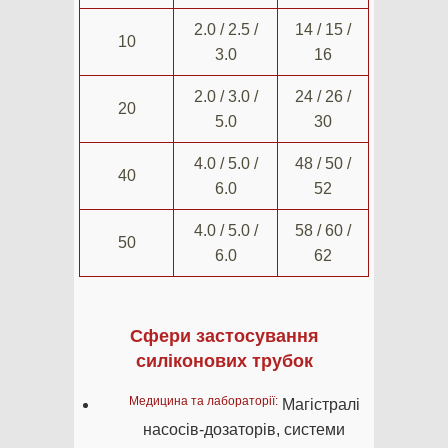
2.0 / 2.5 /
14 / 15 /
10
3.0
16
2.0 / 3.0 /
24 / 26 /
20
5.0
30
4.0 / 5.0 /
48 / 50 /
40
6.0
52
4.0 / 5.0 /
58 / 60 /
50
6.0
62
Сфери застосування
силіконових трубок
Медицина та лабораторії:
Магістралі
насосів-дозаторів, системи