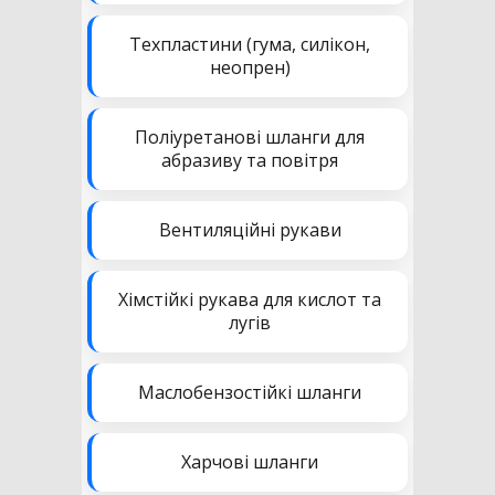
Техпластини (гума, силікон,
неопрен)
Поліуретанові шланги для
абразиву та повітря
Вентиляційні рукави
Хімстійкі рукава для кислот та
лугів
Маслобензостійкі шланги
Харчові шланги