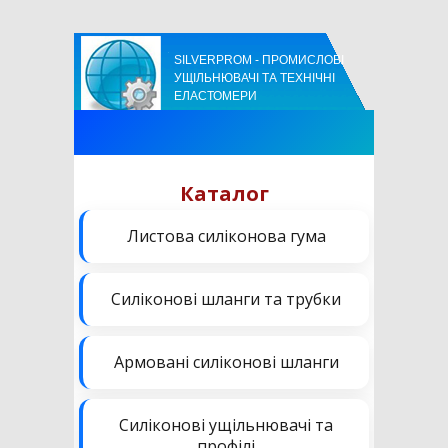
SILVERPROM - ПРОМИСЛОВІ
УЩІЛЬНЮВАЧІ ТА ТЕХНІЧНІ
ЕЛАСТОМЕРИ
Каталог
Листова силіконова гума
Силіконові шланги та трубки
Армовані силіконові шланги
Силіконові ущільнювачі та
профілі