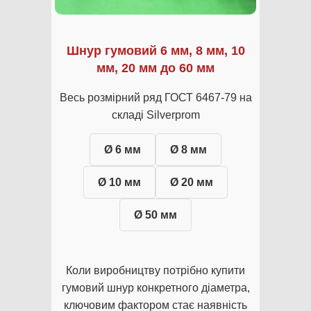
Шнур гумовий 6 мм, 8 мм, 10
мм, 20 мм до 60 мм
Весь розмірний ряд ГОСТ 6467-79 на
складі Silverprom
Ø 6 мм
Ø 8 мм
Ø 10 мм
Ø 20 мм
Ø 50 мм
Коли виробництву потрібно купити
гумовий шнур конкретного діаметра,
ключовим фактором стає наявність