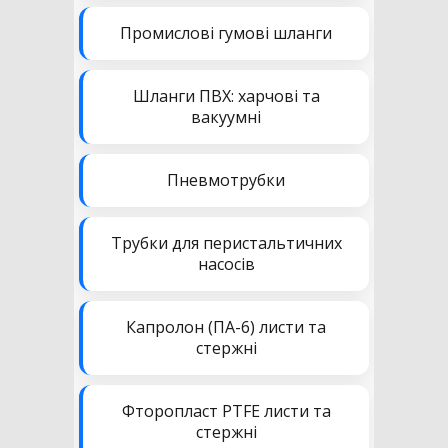
Промислові гумові шланги
Шланги ПВХ: харчові та
вакуумні
Пневмотрубки
Трубки для перистальтичних
насосів
Капролон (ПА-6) листи та
стержні
Фторопласт PTFE листи та
стержні