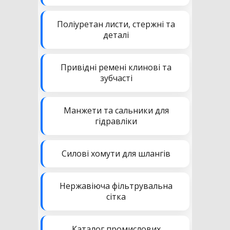
Поліуретан листи, стержні та
деталі
Привідні ремені клинові та
зубчасті
Манжети та сальники для
гідравліки
Силові хомути для шлангів
Нержавіюча фільтрувальна
сітка
Каталог промислових