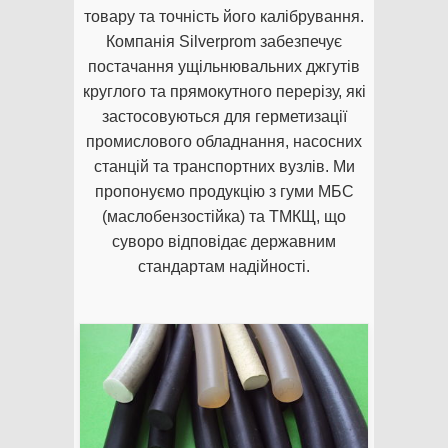
товару та точність його калібрування.
Компанія Silverprom забезпечує
постачання ущільнювальних джгутів
круглого та прямокутного перерізу, які
застосовуються для герметизації
промислового обладнання, насосних
станцій та транспортних вузлів. Ми
пропонуємо продукцію з гуми МБС
(маслобензостійка) та ТМКЩ, що
суворо відповідає державним
стандартам надійності.