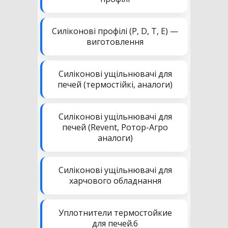
Силіконові профілі (P, D, T, E) —
виготовлення
Силіконові ущільнювачі для
печей (термостійкі, аналоги)
Силіконові ущільнювачі для
печей (Revent, Ротор-Агро
аналоги)
Силіконові ущільнювачі для
харчового обладнання
Уплотнители термостойкие
для печей.6