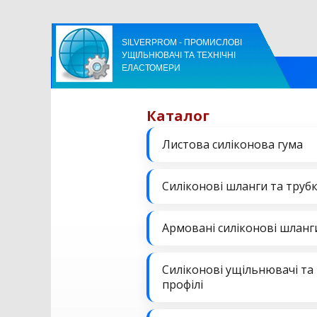
SILVERPROM - ПРОМИСЛОВІ
УЩІЛЬНЮВАЧІ ТА ТЕХНІЧНІ
ЕЛАСТОМЕРИ
Каталог
Листова силіконова гума
Силіконові шланги та труб
Армовані силіконові шланг
Силіконові ущільнювачі та
профілі