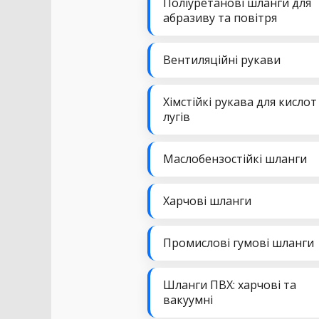
Поліуретанові шланги для
абразиву та повітря
Вентиляційні рукави
Хімстійкі рукава для кислот
лугів
Маслобензостійкі шланги
Харчові шланги
Промислові гумові шланги
Шланги ПВХ: харчові та
вакуумні