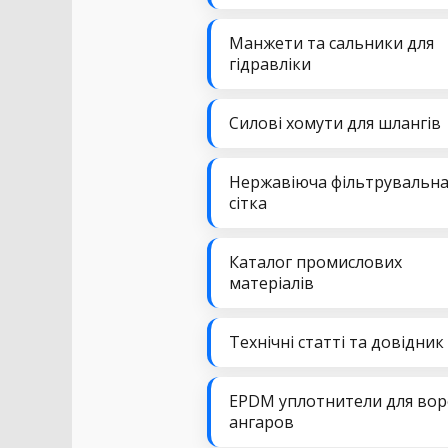
Манжети та сальники для
гідравліки
Силові хомути для шлангів
Нержавіюча фільтрувальн
сітка
Каталог промислових
матеріалів
Технічні статті та довідник
EPDM уплотнители для вор
ангаров