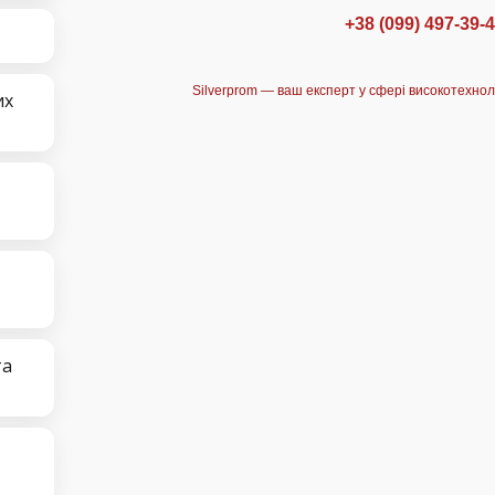
+38 (099) 497-39-
Silverprom — ваш експерт у сфері високотехнол
их
та