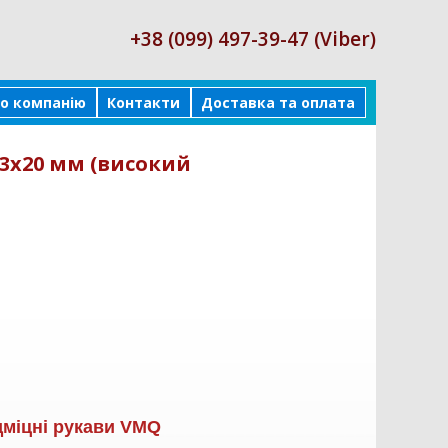
+38 (099) 497-39-47 (Viber)
о компанію
Контакти
Доставка та оплата
3х20 мм (високий
дміцні рукави VMQ