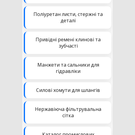
Поліуретан листи, стержні та
деталі
Привідні ремені клинові та
зубчасті
Манжети та сальники для
гідравліки
Силові хомути для шлангів
Нержавіюча фільтрувальна
сітка
Каталог промислових