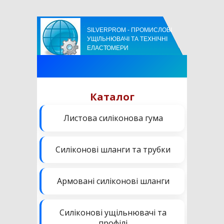
SILVERPROM - ПРОМИСЛОВІ
УЩІЛЬНЮВАЧІ ТА ТЕХНІЧНІ
ЕЛАСТОМЕРИ
Каталог
Листова силіконова гума
Силіконові шланги та трубки
Армовані силіконові шланги
Силіконові ущільнювачі та
профілі