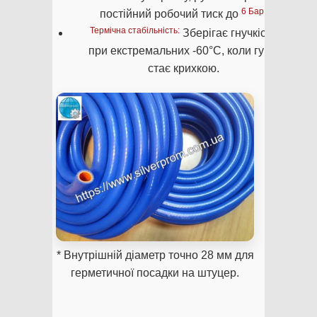
6 Бар
постійний робочий тиск до
.
Термічна стабільність:
Зберігає гнучкість
при екстремальних -60°C, коли гума
стає крихкою.
* Внутрішній діаметр точно 28 мм для
герметичної посадки на штуцер.