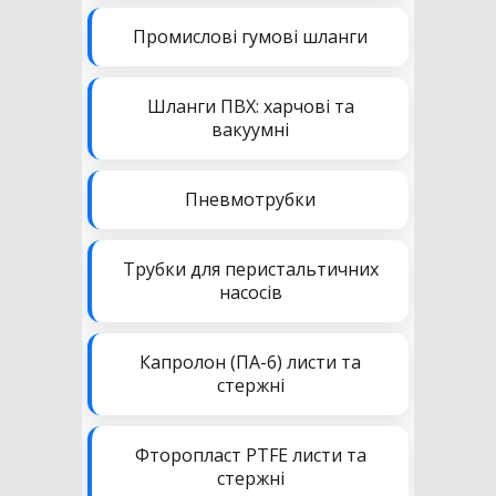
Промислові гумові шланги
Шланги ПВХ: харчові та
вакуумні
Пневмотрубки
Трубки для перистальтичних
насосів
Капролон (ПА-6) листи та
стержні
Фторопласт PTFE листи та
стержні