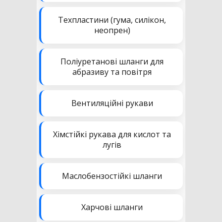
Техпластини (гума, силікон,
неопрен)
Поліуретанові шланги для
абразиву та повітря
Вентиляційні рукави
Хімстійкі рукава для кислот та
лугів
Маслобензостійкі шланги
Харчові шланги