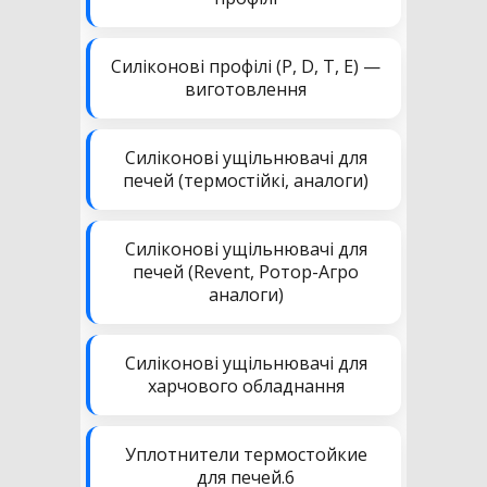
Силіконові профілі (P, D, T, E) —
виготовлення
Силіконові ущільнювачі для
печей (термостійкі, аналоги)
Силіконові ущільнювачі для
печей (Revent, Ротор-Агро
аналоги)
Силіконові ущільнювачі для
харчового обладнання
Уплотнители термостойкие
для печей.6