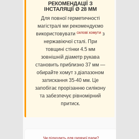
РЕКОМЕНДАЦІЇ З
ІНСТАЛЯЦІЇ Ø 28 ММ
Для повної герметичності
магістралі ми рекомендуємо
силові хомути
використовувати
з
нержавіючої сталі. При
товщині стінки 4.5 мм
зовнішній діаметр рукава
становить приблизно 37 мм —
обирайте хомут з діапазоном
затискання 35-40 мм. Це
запобігає прорізанню силікону
та забезпечує рівномірний
притиск.
Чи підходить для гарячої пари?