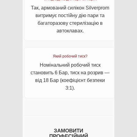
Так, армований силікон Silverprom
витримує постійну дію пари та
багаторазову стерилізацію в
автоклавах.
Який робочий тиск?
Номінальний робочий тиск
становить 6 Бар, тиск на розрив —
від 18 Бар (коефіцієнт безпеки
3:1).
ЗАМОВИТИ
ПРОФЕСІЙНИЙ