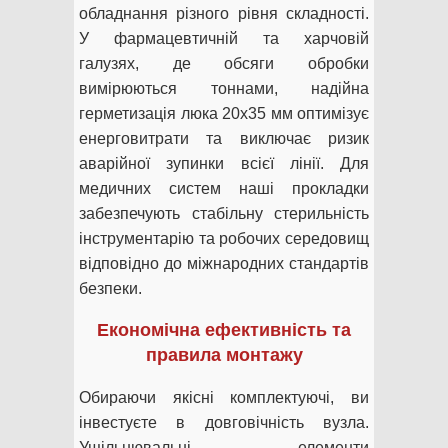
обладнання різного рівня складності.
У фармацевтичній та харчовій
галузях, де обсяги обробки
вимірюються тоннами, надійна
герметизація люка 20х35 мм оптимізує
енерговитрати та виключає ризик
аварійної зупинки всієї лінії. Для
медичних систем наші прокладки
забезпечують стабільну стерильність
інструментарію та робочих середовищ
відповідно до міжнародних стандартів
безпеки.
Економічна ефективність та
правила монтажу
Обираючи якісні комплектуючі, ви
інвестуєте в довговічність вузла.
Ущільнювальні елементи