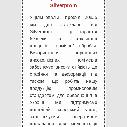
Silverprom
Ущільнювальні профілі 20х35
мм для автоклавів від
Silverprom — це гарантія
безпеки та стабільності
процесів термічної обробки.
Використання первинних
високоякісних полімерів
забезпечує високу стійкість до
старіння та деформації під
тиском, що робить нашу
продукцію промисловим
стандартом для обладнання в
Україні. Ми підтримуємо
постійний складський запас,
забезпечуючи оперативне
постачання для модернізації