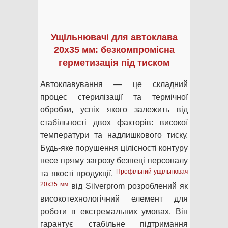
Ущільнювачі для автоклава
20х35 мм: безкомпромісна
герметизація під тиском
Автоклавування — це складний
процес стерилізації та термічної
обробки, успіх якого залежить від
стабільності двох факторів: високої
температури та надлишкового тиску.
Будь-яке порушення цілісності контуру
несе пряму загрозу безпеці персоналу
Профільний ущільнювач
та якості продукції.
20х35 мм
від Silverprom розроблений як
високотехнологічний елемент для
роботи в екстремальних умовах. Він
гарантує стабільне підтримання