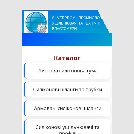
SILVERPROM - ПРОМИСЛОВІ
УЩІЛЬНЮВАЧІ ТА ТЕХНІЧНІ
ЕЛАСТОМЕРИ
Каталог
Листова силіконова гума
Силіконові шланги та трубки
Армовані силіконові шланги
Силіконові ущільнювачі та
профілі