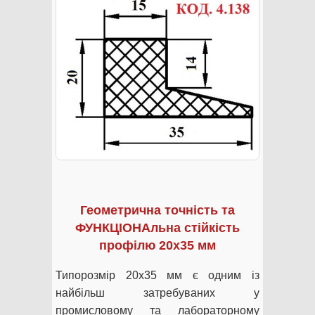
Геометрична точність та
ФУНКЦІОНАльна стійкість
профілю 20х35 мм
Типорозмір 20х35 мм є одним із
найбільш затребуваних у
промисловому та лабораторному