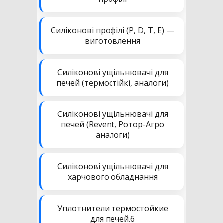
Силіконові профілі (P, D, T, E) —
виготовлення
Силіконові ущільнювачі для
печей (термостійкі, аналоги)
Силіконові ущільнювачі для
печей (Revent, Ротор-Агро
аналоги)
Силіконові ущільнювачі для
харчового обладнання
Уплотнители термостойкие
для печей.6