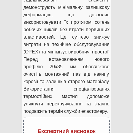
демонструють мінімальну залишкову
деформацію, що дозволяє
використовувати їх протягом сотень
робочих циклів без втрати первинних
властивостей. Це суттєво знижує
витрати на технічне обслуговування
(OPEX) та мінімізує виробничі простої.
Перед встановленням нового
профілю 20х35 мм обов'язково
очистіть монтажний паз від накипу,
корозії та залишків старого матеріалу.
Використання спеціалізованих
термостійких мастил допоможе
уникнути перекручування та значно
подовжить термін служби еластомеру.
Експертний висновок