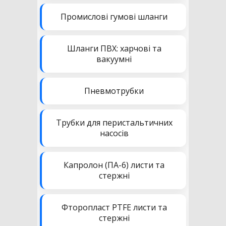
Промислові гумові шланги
Шланги ПВХ: харчові та
вакуумні
Пневмотрубки
Трубки для перистальтичних
насосів
Капролон (ПА-6) листи та
стержні
Фторопласт PTFE листи та
стержні