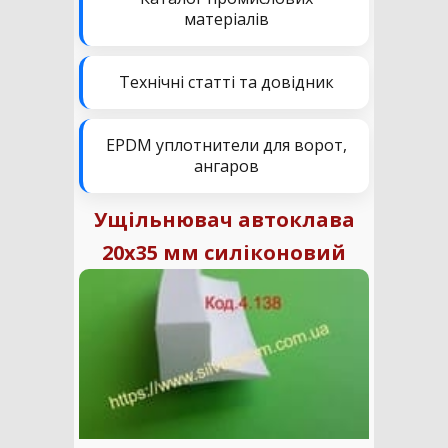
матеріалів
Технічні статті та довідник
EPDM уплотнители для ворот,
ангаров
Ущільнювач автоклава
20х35 мм силіконовий