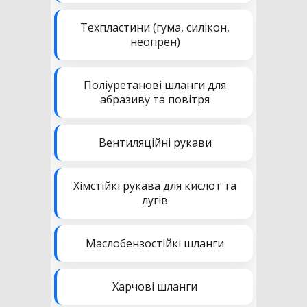
Техпластини (гума, силікон,
неопрен)
Поліуретанові шланги для
абразиву та повітря
Вентиляційні рукави
Хімстійкі рукава для кислот та
лугів
Маслобензостійкі шланги
Харчові шланги