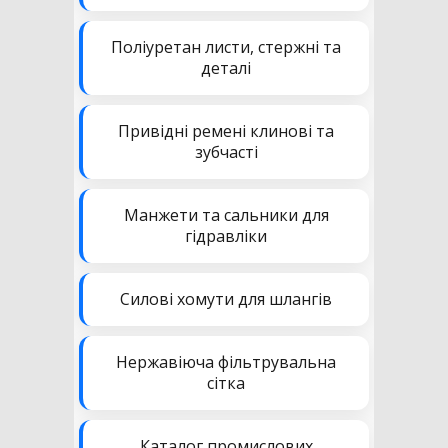
Поліуретан листи, стержні та
деталі
Привідні ремені клинові та
зубчасті
Манжети та сальники для
гідравліки
Силові хомути для шлангів
Нержавіюча фільтрувальна
сітка
Каталог промислових