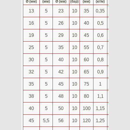
Ø (мм)
(мм)
Ø (мм)
(бар)
(мм)
(кг/м)
(м)
13
5
23
10
35
0,35
40
16
5
26
10
40
0,5
40
19
5
29
10
45
0,6
40
25
5
35
10
55
0,7
40
30
5
40
10
60
0,8
40
32
5
42
10
65
0,9
40
35
5
45
10
75
1
40
38
5
48
10
80
1,1
40
40
5
50
10
100
1,15
40
45
5,5
56
10
120
1,25
40