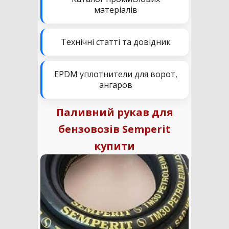
матеріалів
Технічні статті та довідник
EPDM уплотнители для ворот,
ангаров
Паливний рукав для
бензовозів Semperit
купити