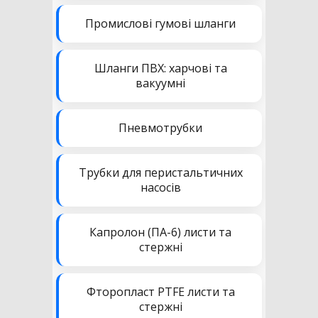
Промислові гумові шланги
Шланги ПВХ: харчові та
вакуумні
Пневмотрубки
Трубки для перистальтичних
насосів
Капролон (ПА-6) листи та
стержні
Фторопласт PTFE листи та
стержні