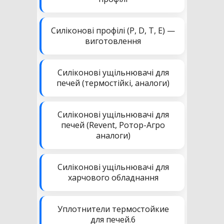
Силіконові профілі (P, D, T, E) —
виготовлення
Силіконові ущільнювачі для
печей (термостійкі, аналоги)
Силіконові ущільнювачі для
печей (Revent, Ротор-Агро
аналоги)
Силіконові ущільнювачі для
харчового обладнання
Уплотнители термостойкие
для печей.6