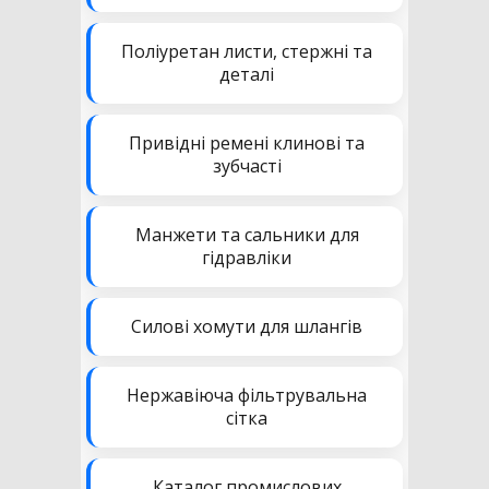
Поліуретан листи, стержні та
деталі
Привідні ремені клинові та
зубчасті
Манжети та сальники для
гідравліки
Силові хомути для шлангів
Нержавіюча фільтрувальна
сітка
Каталог промислових