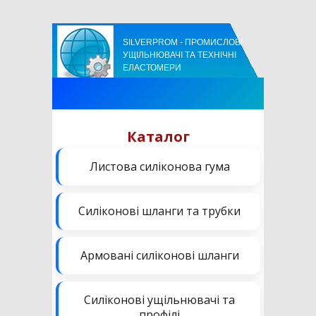
SILVERPROM - ПРОМИСЛОВІ
УЩІЛЬНЮВАЧІ ТА ТЕХНІЧНІ
ЕЛАСТОМЕРИ
Каталог
Листова силіконова гума
Силіконові шланги та трубки
Армовані силіконові шланги
Силіконові ущільнювачі та
профілі