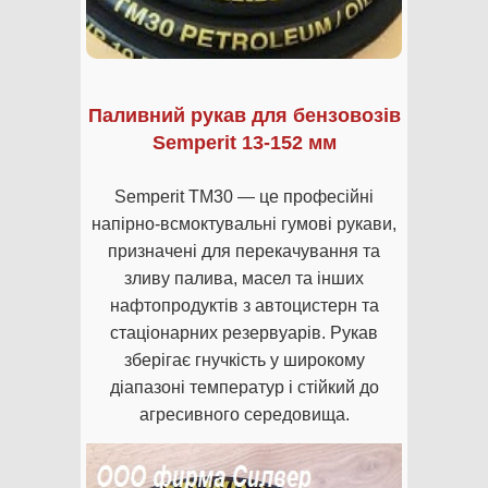
Паливний рукав для бензовозів
Semperit 13-152 мм
Semperit TM30 — це професійні
напірно-всмоктувальні гумові рукави,
призначені для перекачування та
зливу палива, масел та інших
нафтопродуктів з автоцистерн та
стаціонарних резервуарів. Рукав
зберігає гнучкість у широкому
діапазоні температур і стійкий до
агресивного середовища.