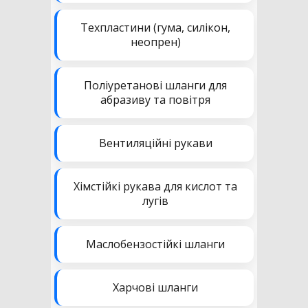
Техпластини (гума, силікон,
неопрен)
Поліуретанові шланги для
абразиву та повітря
Вентиляційні рукави
Хімстійкі рукава для кислот та
лугів
Маслобензостійкі шланги
Харчові шланги