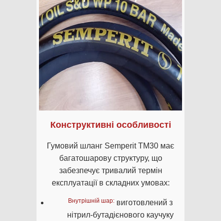
Конструктивні особливості
Гумовий шланг Semperit TM30 має
багатошарову структуру, що
забезпечує тривалий термін
експлуатації в складних умовах:
Внутрішній шар:
виготовлений з
нітрил-бутадієнового каучуку