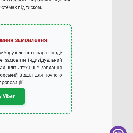
истемах під тиском.
лення замовлення
ибору кількості шарів корду
е замовити індивідуальний
адішліть технічне завдання
орський відділ для точного
пропозиції.
 Viber