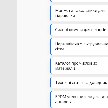
Манжети та сальники для
гідравліки
Силові хомути для шлангів
Нержавіюча фільтрувальн
сітка
Каталог промислових
матеріалів
Технічні статті та довідник
EPDM уплотнители для вор
ангаров