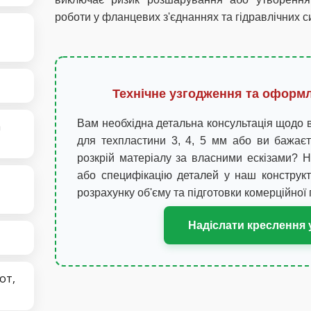
роботи у фланцевих з'єднаннях та гідравлічних с
Технічне узгодження та оформ
Вам необхідна детальна консультація щодо в
а
для техпластини 3, 4, 5 мм або ви бажаєт
розкрій матеріалу за власними ескізами? Н
або специфікацію деталей у наш конструкт
розрахунку об'єму та підготовки комерційної 
Надіслати креслення у
от,