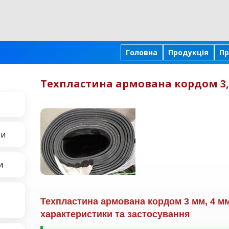
Головна
Продукція
Пр
Техпластина армована кордом 3, 
ки
и
Техпластина армована кордом 3 мм, 4 мм,
характеристики та застосування