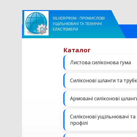
SILVERPROM - ПРОМИСЛОВІ
УЩІЛЬНЮВАЧІ ТА ТЕХНІЧНІ
ЕЛАСТОМЕРИ
Каталог
Листова силіконова гума
Силіконові шланги та труб
Армовані силіконові шланг
Силіконові ущільнювачі та
профілі