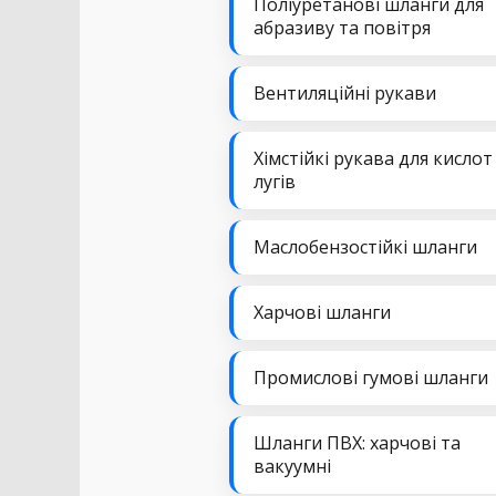
Поліуретанові шланги для
абразиву та повітря
Вентиляційні рукави
Хімстійкі рукава для кислот
лугів
Маслобензостійкі шланги
Харчові шланги
Промислові гумові шланги
Шланги ПВХ: харчові та
вакуумні