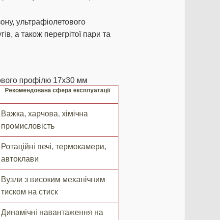
ону, ультрафіолетового
гів, а також перегрітої пари та
нового профілю 17х30 мм
Рекомендована сфера експлуатації
Важка, харчова, хімічна
промисловість
Ротаційні печі, термокамери,
автоклави
Вузли з високим механічним
тиском на стиск
Динамічні навантаження на