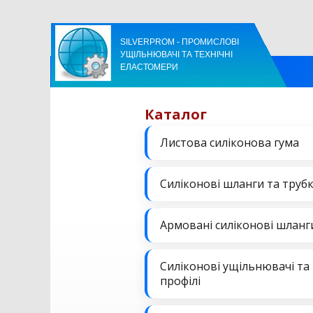
SILVERPROM - ПРОМИСЛОВІ
УЩІЛЬНЮВАЧІ ТА ТЕХНІЧНІ
ЕЛАСТОМЕРИ
Каталог
Листова силіконова гума
Силіконові шланги та труб
Армовані силіконові шланг
Силіконові ущільнювачі та
профілі