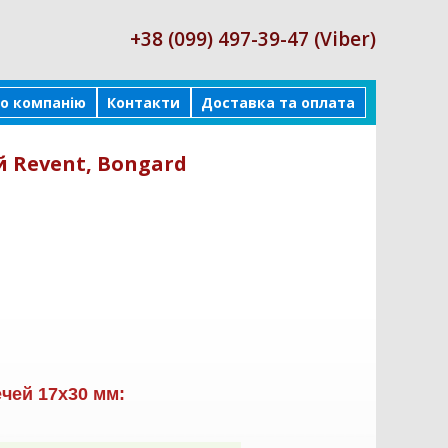
+38 (099) 497-39-47 (Viber)
о компанію
Контакти
Доставка та оплата
й Revent, Bongard
чей 17х30 мм: