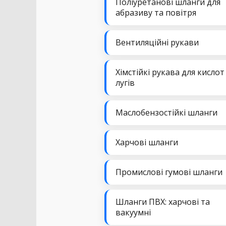
Поліуретанові шланги для
абразиву та повітря
Вентиляційні рукави
Хімстійкі рукава для кислот
лугів
Маслобензостійкі шланги
Харчові шланги
Промислові гумові шланги
Шланги ПВХ: харчові та
вакуумні