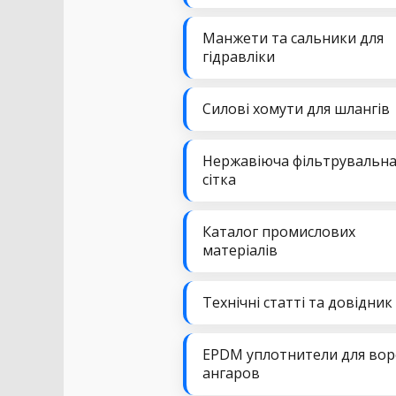
Манжети та сальники для
гідравліки
Силові хомути для шлангів
Нержавіюча фільтрувальн
сітка
Каталог промислових
матеріалів
Технічні статті та довідник
EPDM уплотнители для вор
ангаров