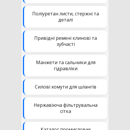
Поліуретан листи, стержні та
деталі
Привідні ремені клинові та
зубчасті
Манжети та сальники для
гідравліки
Силові хомути для шлангів
Нержавіюча фільтрувальна
сітка
Каталог промислових