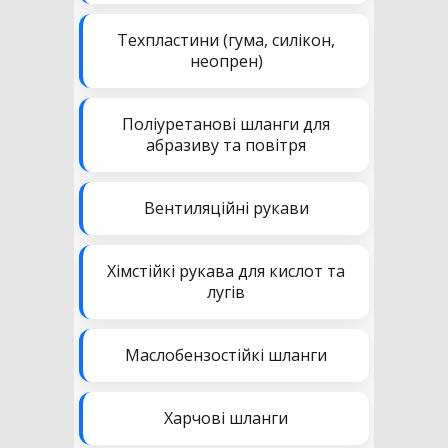
Техпластини (гума, силікон,
неопрен)
Поліуретанові шланги для
абразиву та повітря
Вентиляційні рукави
Хімстійкі рукава для кислот та
лугів
Маслобензостійкі шланги
Харчові шланги