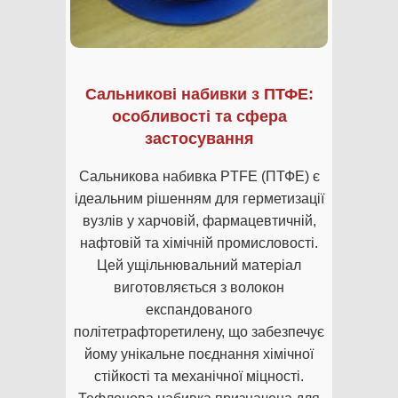
Сальникові набивки з ПТФЕ:
особливості та сфера
застосування
Сальникова набивка PTFE (ПТФЕ) є
ідеальним рішенням для герметизації
вузлів у харчовій, фармацевтичній,
нафтовій та хімічній промисловості.
Цей ущільнювальний матеріал
виготовляється з волокон
експандованого
політетрафторетилену, що забезпечує
йому унікальне поєднання хімічної
стійкості та механічної міцності.