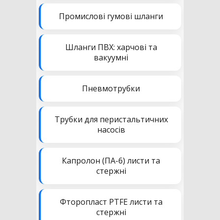
Промислові гумові шланги
Шланги ПВХ: харчові та
вакуумні
Пневмотрубки
Трубки для перистальтичних
насосів
Капролон (ПА-6) листи та
стержні
Фторопласт PTFE листи та
стержні