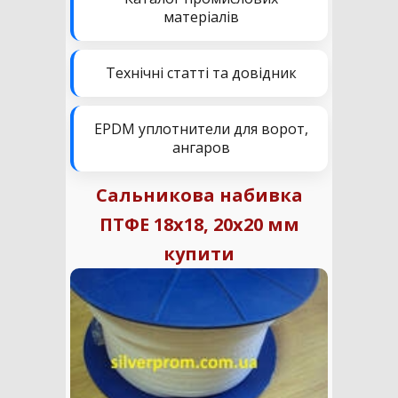
матеріалів
Технічні статті та довідник
EPDM уплотнители для ворот,
ангаров
Сальникова набивка
ПТФЕ 18х18, 20х20 мм
купити