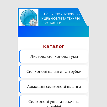
SILVERPROM - ПРОМИСЛОВІ
УЩІЛЬНЮВАЧІ ТА ТЕХНІЧНІ
ЕЛАСТОМЕРИ
Каталог
Листова силіконова гума
Силіконові шланги та трубки
Армовані силіконові шланги
Силіконові ущільнювачі та
профілі