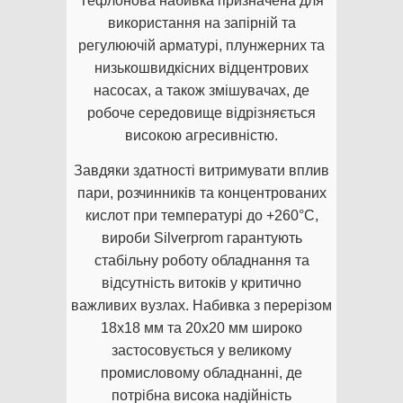
Тефлонова набивка призначена для
використання на запірній та
регулюючій арматурі, плунжерних та
низькошвидкісних відцентрових
насосах, а також змішувачах, де
робоче середовище відрізняється
високою агресивністю.
Завдяки здатності витримувати вплив
пари, розчинників та концентрованих
кислот при температурі до +260°C,
вироби Silverprom гарантують
стабільну роботу обладнання та
відсутність витоків у критично
важливих вузлах. Набивка з перерізом
18х18 мм та 20х20 мм широко
застосовується у великому
промисловому обладнанні, де
потрібна висока надійність