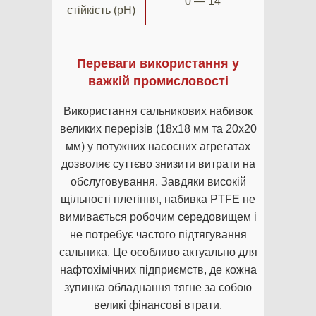
0 — 14
стійкість (pH)
Переваги використання у
важкій промисловості
Використання сальникових набивок
великих перерізів (18х18 мм та 20х20
мм) у потужних насосних агрегатах
дозволяє суттєво знизити витрати на
обслуговування. Завдяки високій
щільності плетіння, набивка PTFE не
вимивається робочим середовищем і
не потребує частого підтягування
сальника. Це особливо актуально для
нафтохімічних підприємств, де кожна
зупинка обладнання тягне за собою
великі фінансові втрати.