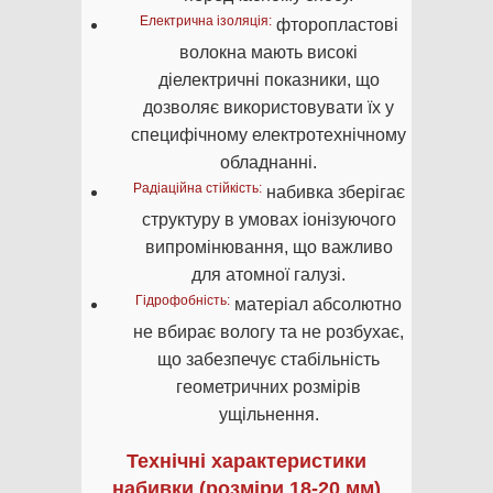
Електрична ізоляція:
фторопластові
волокна мають високі
діелектричні показники, що
дозволяє використовувати їх у
специфічному електротехнічному
обладнанні.
Радіаційна стійкість:
набивка зберігає
структуру в умовах іонізуючого
випромінювання, що важливо
для атомної галузі.
Гідрофобність:
матеріал абсолютно
не вбирає вологу та не розбухає,
що забезпечує стабільність
геометричних розмірів
ущільнення.
Технічні характеристики
набивки (розміри 18-20 мм)