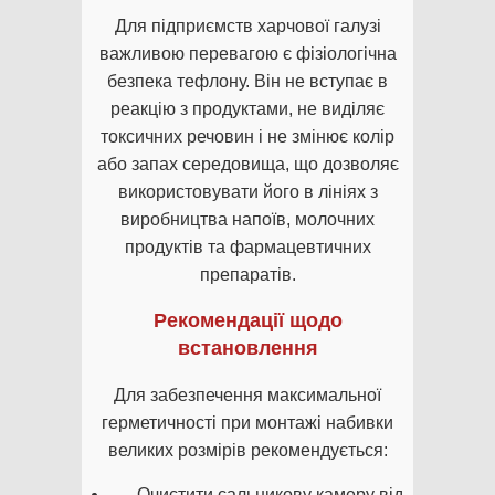
Для підприємств харчової галузі
важливою перевагою є фізіологічна
безпека тефлону. Він не вступає в
реакцію з продуктами, не виділяє
токсичних речовин і не змінює колір
або запах середовища, що дозволяє
використовувати його в лініях з
виробництва напоїв, молочних
продуктів та фармацевтичних
препаратів.
Рекомендації щодо
встановлення
Для забезпечення максимальної
герметичності при монтажі набивки
великих розмірів рекомендується:
Очистити сальникову камеру від