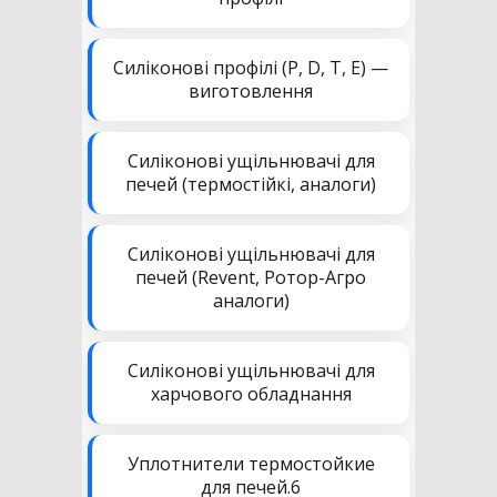
Силіконові профілі (P, D, T, E) —
виготовлення
Силіконові ущільнювачі для
печей (термостійкі, аналоги)
Силіконові ущільнювачі для
печей (Revent, Ротор-Агро
аналоги)
Силіконові ущільнювачі для
харчового обладнання
Уплотнители термостойкие
для печей.6