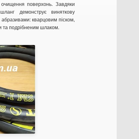
о очищення поверхонь. Завдяки
 шланг демонструє виняткову
и абразивами: кварцовим піском,
и та подрібненим шлаком.