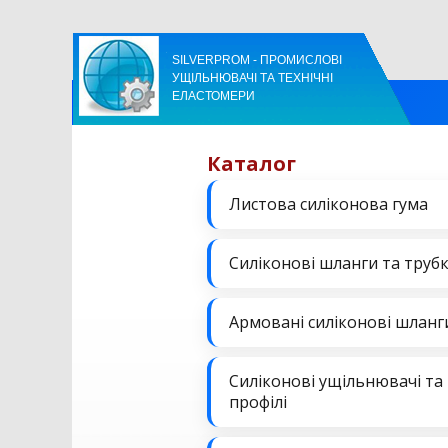
SILVERPROM - ПРОМИСЛОВІ
УЩІЛЬНЮВАЧІ ТА ТЕХНІЧНІ
ЕЛАСТОМЕРИ
Каталог
Листова силіконова гума
Силіконові шланги та труб
Армовані силіконові шланг
Силіконові ущільнювачі та
профілі