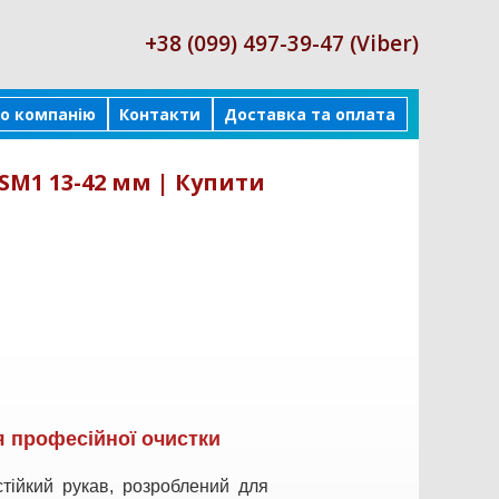
+38 (099) 497-39-47 (Viber)
о компанію
Контакти
Доставка та оплата
SM1 13-42 мм | Купити
я професійної очистки
тійкий рукав, розроблений для