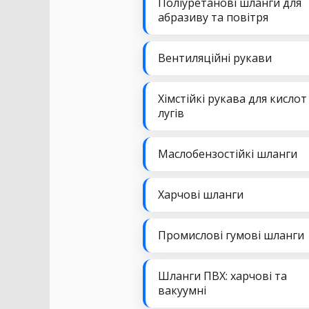
Поліуретанові шланги для
абразиву та повітря
Вентиляційні рукави
Хімстійкі рукава для кислот
лугів
Маслобензостійкі шланги
Харчові шланги
Промислові гумові шланги
Шланги ПВХ: харчові та
вакуумні