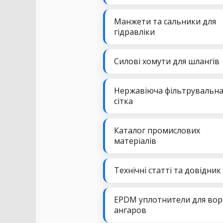
Манжети та сальники для
гідравліки
Силові хомути для шлангів
Нержавіюча фільтрувальн
сітка
Каталог промислових
матеріалів
Технічні статті та довідник
EPDM уплотнители для вор
ангаров