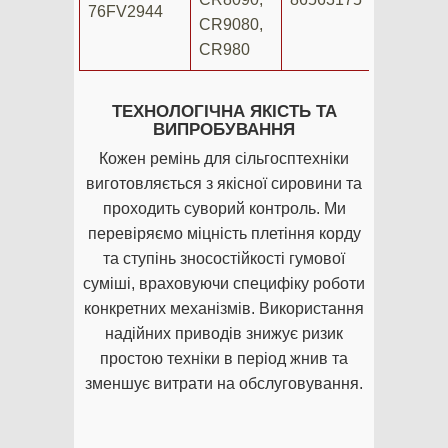
76FV2944
CR9080,
CR980
ТЕХНОЛОГІЧНА ЯКІСТЬ ТА
ВИПРОБУВАННЯ
Кожен ремінь для сільгосптехніки
виготовляється з якісної сировини та
проходить суворий контроль. Ми
перевіряємо міцність плетіння корду
та ступінь зносостійкості гумової
суміші, враховуючи специфіку роботи
конкретних механізмів. Використання
надійних приводів знижує ризик
простою техніки в період жнив та
зменшує витрати на обслуговування.