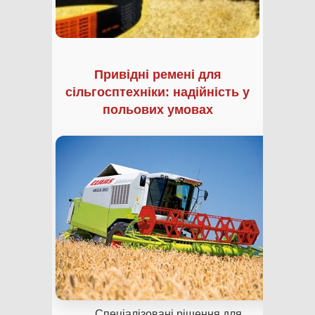
Привідні ремені для
сільгосптехніки: надійність у
польових умовах
Спеціалізовані рішення для