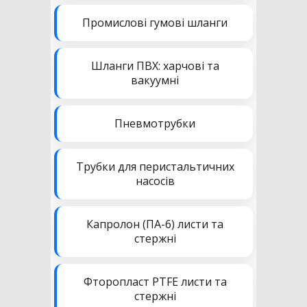
Промислові гумові шланги
Шланги ПВХ: харчові та
вакуумні
Пневмотрубки
Трубки для перистальтичних
насосів
Капролон (ПА-6) листи та
стержні
Фторопласт PTFE листи та
стержні