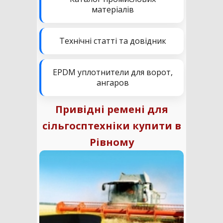
матеріалів
Технічні статті та довідник
EPDM уплотнители для ворот,
ангаров
Привідні ремені для
сільгосптехніки купити в
Рівному