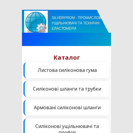
SILVERPROM - ПРОМИСЛОВІ
УЩІЛЬНЮВАЧІ ТА ТЕХНІЧНІ
ЕЛАСТОМЕРИ
Каталог
Листова силіконова гума
Силіконові шланги та трубки
Армовані силіконові шланги
Силіконові ущільнювачі та
профілі