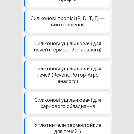
Силіконові профілі (P, D, T, E) —
виготовлення
Силіконові ущільнювачі для
печей (термостійкі, аналоги)
Силіконові ущільнювачі для
печей (Revent, Ротор-Агро
аналоги)
Силіконові ущільнювачі для
харчового обладнання
Уплотнители термостойкие
для печей.6