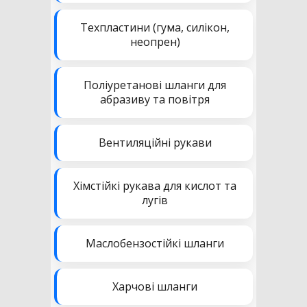
Техпластини (гума, силікон,
неопрен)
Поліуретанові шланги для
абразиву та повітря
Вентиляційні рукави
Хімстійкі рукава для кислот та
лугів
Маслобензостійкі шланги
Харчові шланги