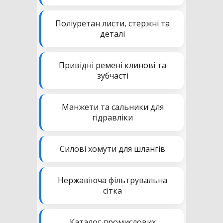
Поліуретан листи, стержні та
деталі
Привідні ремені клинові та
зубчасті
Манжети та сальники для
гідравліки
Силові хомути для шлангів
Нержавіюча фільтрувальна
сітка
Каталог промислових