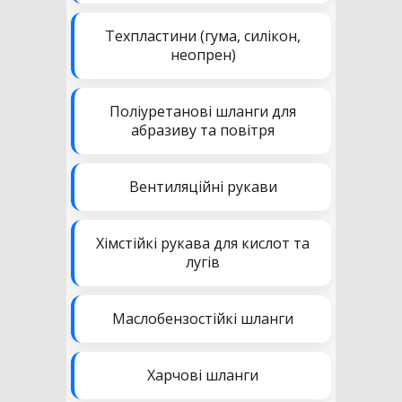
Техпластини (гума, силікон,
неопрен)
Поліуретанові шланги для
абразиву та повітря
Вентиляційні рукави
Хімстійкі рукава для кислот та
лугів
Маслобензостійкі шланги
Харчові шланги