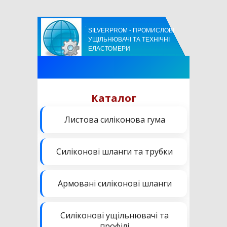
SILVERPROM - ПРОМИСЛОВІ
УЩІЛЬНЮВАЧІ ТА ТЕХНІЧНІ
ЕЛАСТОМЕРИ
Каталог
Листова силіконова гума
Силіконові шланги та трубки
Армовані силіконові шланги
Силіконові ущільнювачі та
профілі