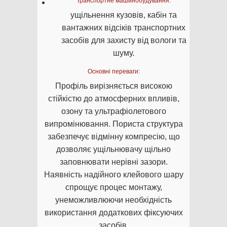
Транспортне машинобудування:
ущільнення кузовів, кабін та
вантажних відсіків транспортних
засобів для захисту від вологи та
шуму.
Основні переваги:
Профіль вирізняється високою
стійкістю до атмосферних впливів,
озону та ультрафіолетового
випромінювання. Пориста структура
забезпечує відмінну компресію, що
дозволяє ущільнювачу щільно
заповнювати нерівні зазори.
Наявність надійного клейового шару
спрощує процес монтажу,
унеможливлюючи необхідність
використання додаткових фіксуючих
засобів.