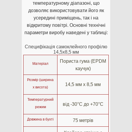
температурному діапазоні, що
дозволяє використовувати його як
усередині приміщень, так і на
відкритому повітрі. Основні технічні
параметри виробу наведені у таблиці:
Специфікація самоклейного профілю
14,5х8,5 мм
Пориста гума (EPDM
Матеріал
каучук)
Розмір (ширина
14,5 мм х 8,5 мм
х висота)
Температурний
від -30°C до +70°C
режим
Довжина в бухті
75 метрів