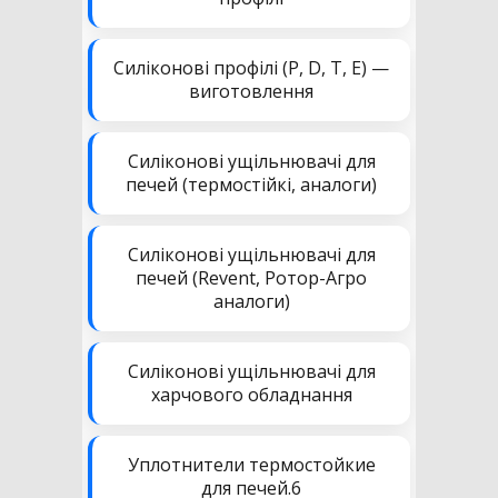
Силіконові профілі (P, D, T, E) —
виготовлення
Силіконові ущільнювачі для
печей (термостійкі, аналоги)
Силіконові ущільнювачі для
печей (Revent, Ротор-Агро
аналоги)
Силіконові ущільнювачі для
харчового обладнання
Уплотнители термостойкие
для печей.6