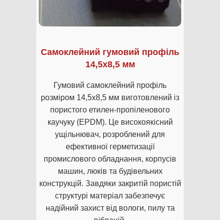
Самоклейний гумовий профіль
14,5х8,5 мм
Гумовий самоклейний профіль
розміром 14,5х8,5 мм виготовлений із
пористого етилен-пропіленового
каучуку (EPDM). Це високоякісний
ущільнювач, розроблений для
ефективної герметизації
промислового обладнання, корпусів
машин, люків та будівельних
конструкцій. Завдяки закритій пористій
структурі матеріал забезпечує
надійний захист від вологи, пилу та