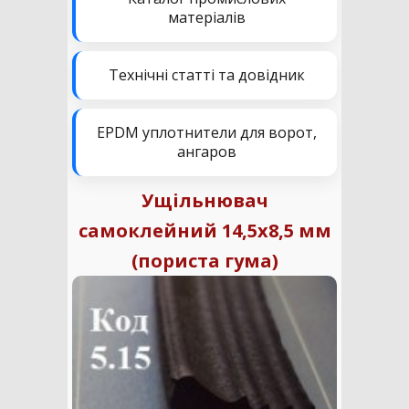
матеріалів
Технічні статті та довідник
EPDM уплотнители для ворот,
ангаров
Ущільнювач
самоклейний 14,5х8,5 мм
(пориста гума)