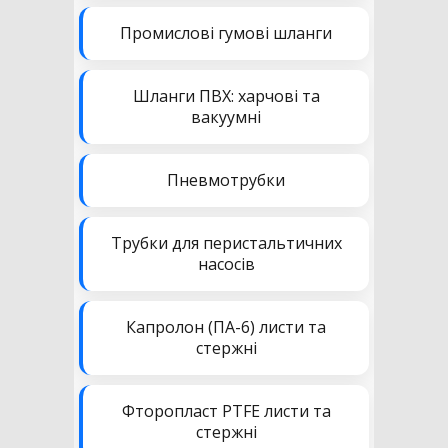
Промислові гумові шланги
Шланги ПВХ: харчові та
вакуумні
Пневмотрубки
Трубки для перистальтичних
насосів
Капролон (ПА-6) листи та
стержні
Фторопласт PTFE листи та
стержні