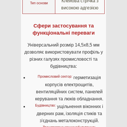
Клейова стрічка з
Тип основи
високою адгезією
Сфери застосування та
функціональні переваги
Універсальний розмір 14,5х8,5 мм
дозволяє використовувати профіль у
різних галузях промисловості та
будівництва:
Промисловий сектор:
герметизація
корпусів електрощитів,
вентиляційних систем, панелей
керування та люків обладнання.
Будівництво:
ущільнення віконних і
дверних рам, ізоляція стиків та
з'єднань металоконструкцій.