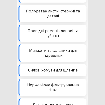
Поліуретан листи, стержні та
деталі
Привідні ремені клинові та
зубчасті
Манжети та сальники для
гідравліки
Силові хомути для шлангів
Нержавіюча фільтрувальна
сітка
Каталог промислових