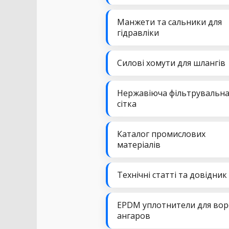
Манжети та сальники для
гідравліки
Силові хомути для шлангів
Нержавіюча фільтрувальн
сітка
Каталог промислових
матеріалів
Технічні статті та довідник
EPDM уплотнители для вор
ангаров