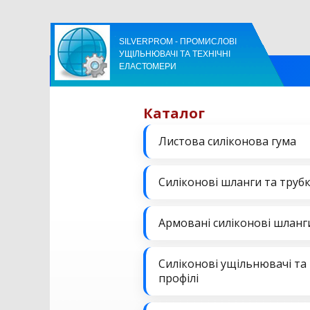
SILVERPROM - ПРОМИСЛОВІ
УЩІЛЬНЮВАЧІ ТА ТЕХНІЧНІ
ЕЛАСТОМЕРИ
Каталог
Листова силіконова гума
Силіконові шланги та труб
Армовані силіконові шланг
Силіконові ущільнювачі та
профілі