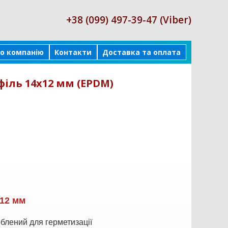
+38 (099) 497-39-47 (Viber)
о компанію
Контакти
Доставка та оплата
іль 14х12 мм (EPDM)
12 мм
блений для герметизації