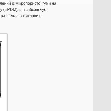
лений із мікропористої гуми на
у (EPDM), він забезпечує
трат тепла в житлових і