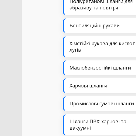
Поліуретанові шланги для
абразиву та повітря
Вентиляційні рукави
Хімстійкі рукава для кислот
лугів
Маслобензостійкі шланги
Харчові шланги
Промислові гумові шланги
Шланги ПВХ: харчові та
вакуумні