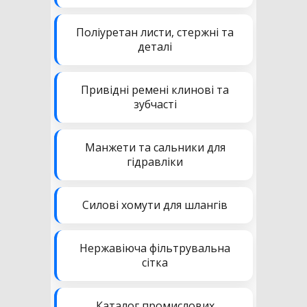
Поліуретан листи, стержні та
деталі
Привідні ремені клинові та
зубчасті
Манжети та сальники для
гідравліки
Силові хомути для шлангів
Нержавіюча фільтрувальна
сітка
Каталог промислових