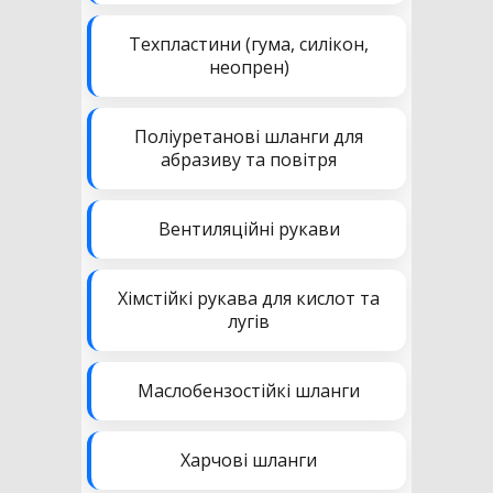
Техпластини (гума, силікон,
неопрен)
Поліуретанові шланги для
абразиву та повітря
Вентиляційні рукави
Хімстійкі рукава для кислот та
лугів
Маслобензостійкі шланги
Харчові шланги