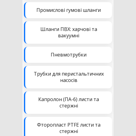
Промислові гумові шланги
Шланги ПВХ: харчові та
вакуумні
Пневмотрубки
Трубки для перистальтичних
насосів
Капролон (ПА-6) листи та
стержні
Фторопласт PTFE листи та
стержні