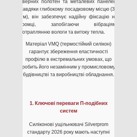
дверних полотен та металевих панелей.
Завдяки глибокому посадковому місцю (35
мм), він забезпечує надійну фіксацію на
кромці, запобігаючи вібраціям,
потраплянню вологи та витоку тепла.
Матеріал VMQ (термостійкий силікон)
гарантує збереження еластичності
профілю в екстремальних умовах, що
робить його незамінним у промисловому
будівництві та виробництві обладнання.
1. Ключові переваги П-подібних
систем
Силіконові ущільнювачі Silverprom
стандарту 2026 року мають наступні