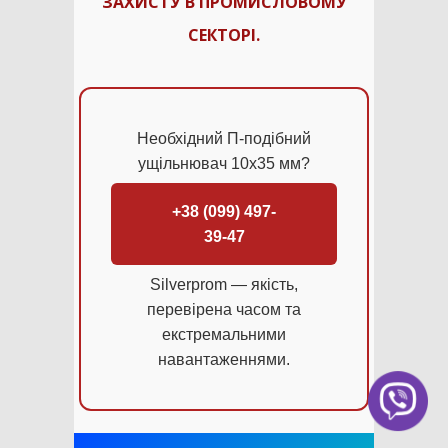
ЗАХИСТУ В ПРОМИСЛОВОМУ
СЕКТОРІ.
Необхідний П-подібний
ущільнювач 10х35 мм?
+38 (099) 497-
39-47
Silverprom — якість,
перевірена часом та
екстремальними
навантаженнями.