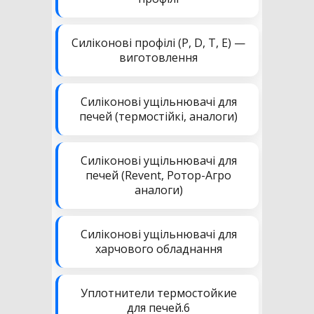
Силіконові профілі (P, D, T, E) —
виготовлення
Силіконові ущільнювачі для
печей (термостійкі, аналоги)
Силіконові ущільнювачі для
печей (Revent, Ротор-Агро
аналоги)
Силіконові ущільнювачі для
харчового обладнання
Уплотнители термостойкие
для печей.6