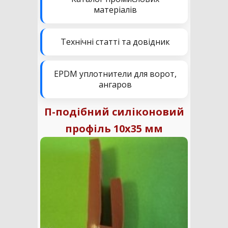
матеріалів
Технічні статті та довідник
EPDM уплотнители для ворот,
ангаров
П-подібний силіконовий
профіль 10х35 мм