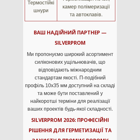
Термостійкі
камер полімеризації
шнури
та автоклавів.
ВАШ НАДІЙНИЙ ПАРТНЕР —
SILVERPROM
Ми пропонуємо широкий асортимент
силіконових ущільнювачів, що
відповідають міжнародним
стандартам якості. П-подібний
профіль 10х35 мм доступний на складі
та може бути поставлений у
найкоротші терміни для реалізації
ваших проектів будь-якої складності.
SILVERPROM 2026: ПРОФЕСІЙНІ
РІШЕННЯ ДЛЯ ГЕРМЕТИЗАЦІЇ ТА