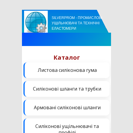
SILVERPROM - ПРОМИСЛОВІ
УЩІЛЬНЮВАЧІ ТА ТЕХНІЧНІ
ЕЛАСТОМЕРИ
Каталог
Листова силіконова гума
Силіконові шланги та трубки
Армовані силіконові шланги
Силіконові ущільнювачі та
профілі