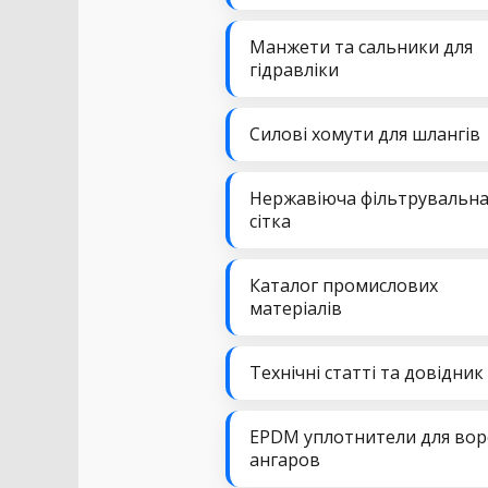
Манжети та сальники для
гідравліки
Силові хомути для шлангів
Нержавіюча фільтрувальн
сітка
Каталог промислових
матеріалів
Технічні статті та довідник
EPDM уплотнители для вор
ангаров