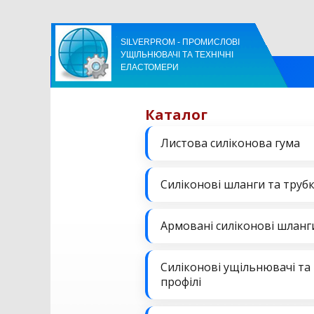
SILVERPROM - ПРОМИСЛОВІ
УЩІЛЬНЮВАЧІ ТА ТЕХНІЧНІ
ЕЛАСТОМЕРИ
Каталог
Листова силіконова гума
Силіконові шланги та труб
Армовані силіконові шланг
Силіконові ущільнювачі та
профілі