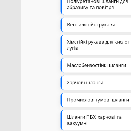
Поліуретанові шланги для
абразиву та повітря
Вентиляційні рукави
Хімстійкі рукава для кислот
лугів
Маслобензостійкі шланги
Харчові шланги
Промислові гумові шланги
Шланги ПВХ: харчові та
вакуумні