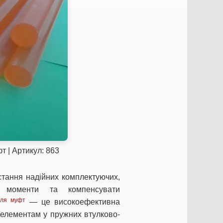
т | Артикул: 863
тання надійних комплектуючих,
і моменти та компенсувати
для муфт
— це високоефективна
елементам у пружних втулково-