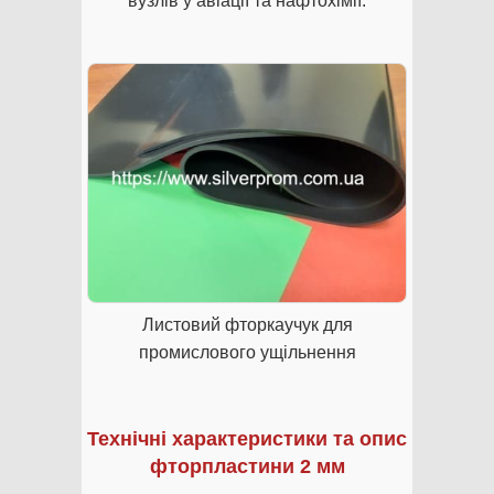
вузлів у авіації та нафтохімії.
Листовий фторкаучук для
промислового ущільнення
Технічні характеристики та опис
фторпластини 2 мм