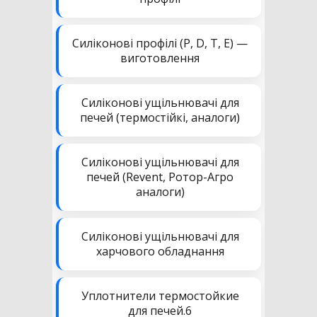
Силіконові профілі (P, D, T, E) —
виготовлення
Силіконові ущільнювачі для
печей (термостійкі, аналоги)
Силіконові ущільнювачі для
печей (Revent, Ротор-Агро
аналоги)
Силіконові ущільнювачі для
харчового обладнання
Уплотнители термостойкие
для печей.6