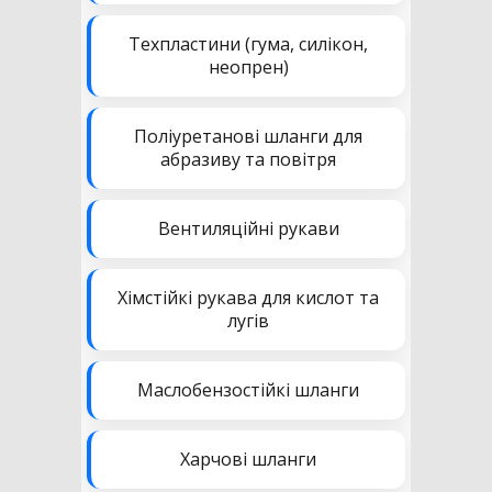
Техпластини (гума, силікон,
неопрен)
Поліуретанові шланги для
абразиву та повітря
Вентиляційні рукави
Хімстійкі рукава для кислот та
лугів
Маслобензостійкі шланги
Харчові шланги