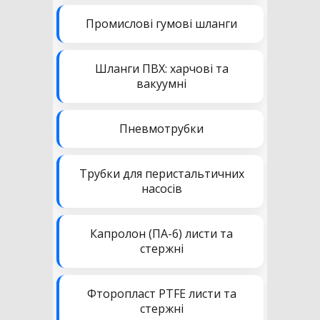
Промислові гумові шланги
Шланги ПВХ: харчові та
вакуумні
Пневмотрубки
Трубки для перистальтичних
насосів
Капролон (ПА-6) листи та
стержні
Фторопласт PTFE листи та
стержні