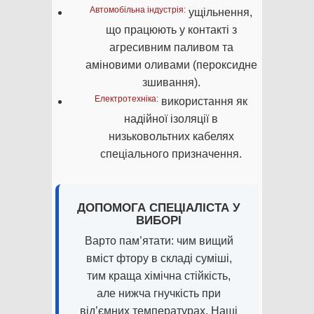
Автомобільна індустрія:
ущільнення,
що працюють у контакті з
агресивним паливом та
аміновими оливами (пероксидне
зшивання).
Електротехніка:
використання як
надійної ізоляції в
низьковольтних кабелях
спеціального призначення.
ДОПОМОГА СПЕЦІАЛІСТА У
ВИБОРІ
Варто пам’ятати: чим вищий
вміст фтору в складі суміші,
тим краща хімічна стійкість,
але нижча гнучкість при
від’ємних температурах. Наші