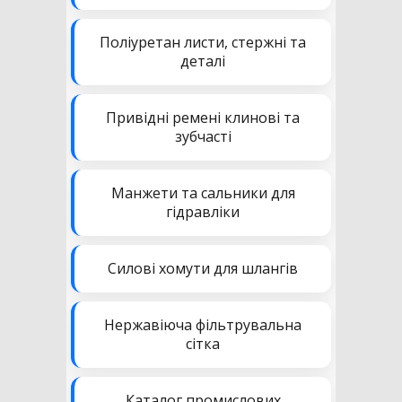
Поліуретан листи, стержні та
деталі
Привідні ремені клинові та
зубчасті
Манжети та сальники для
гідравліки
Силові хомути для шлангів
Нержавіюча фільтрувальна
сітка
Каталог промислових