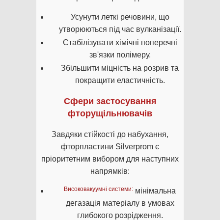
Усунути леткі речовини, що
утворюються під час вулканізації.
Стабілізувати хімічні поперечні
зв'язки полімеру.
Збільшити міцність на розрив та
покращити еластичність.
Сфери застосування
фторущільнювачів
Завдяки стійкості до набухання,
фторпластини Silverprom є
пріоритетним вибором для наступних
напрямків:
Високовакуумні системи:
мінімальна
дегазація матеріалу в умовах
глибокого розрідження.