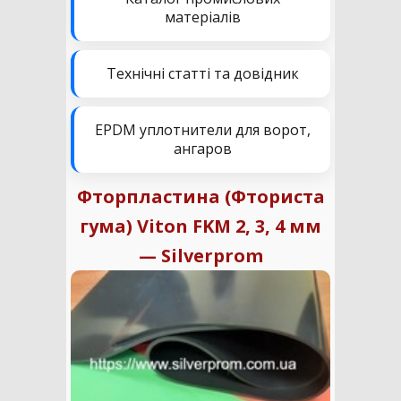
матеріалів
Технічні статті та довідник
EPDM уплотнители для ворот,
ангаров
Фторпластина (Фториста
гума) Viton FKM 2, 3, 4 мм
— Silverprom