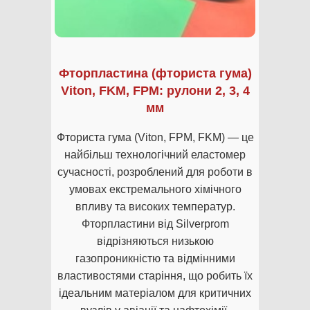
Фторпластина (фториста гума)
Viton, FKM, FPM: рулони 2, 3, 4
мм
Фториста гума (Viton, FPM, FKM) — це
найбільш технологічний еластомер
сучасності, розроблений для роботи в
умовах екстремального хімічного
впливу та високих температур.
Фторпластини від Silverprom
відрізняються низькою
газопроникністю та відмінними
властивостями старіння, що робить їх
ідеальним матеріалом для критичних