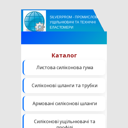
SILVERPROM - ПРОМИСЛОВІ
УЩІЛЬНЮВАЧІ ТА ТЕХНІЧНІ
ЕЛАСТОМЕРИ
Каталог
Листова силіконова гума
Силіконові шланги та трубки
Армовані силіконові шланги
Силіконові ущільнювачі та
профілі