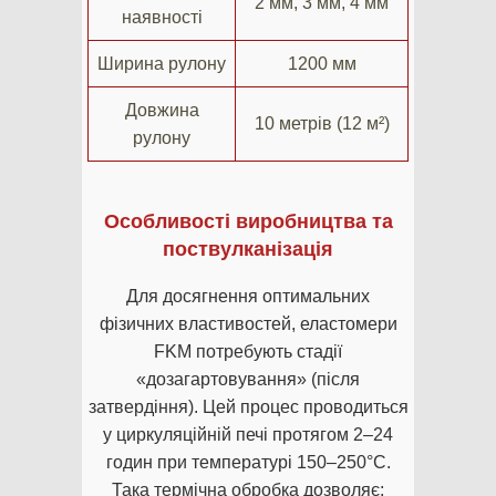
2 мм, 3 мм, 4 мм
наявності
Ширина рулону
1200 мм
Довжина
10 метрів (12 м²)
рулону
Особливості виробництва та
поствулканізація
Для досягнення оптимальних
фізичних властивостей, еластомери
FKM потребують стадії
«дозагартовування» (після
затвердіння). Цей процес проводиться
у циркуляційній печі протягом 2–24
годин при температурі 150–250°C.
Така термічна обробка дозволяє: