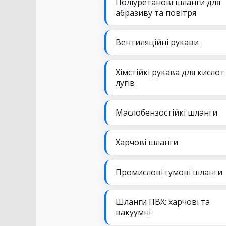
Поліуретанові шланги для
абразиву та повітря
Вентиляційні рукави
Хімстійкі рукава для кислот
лугів
Маслобензостійкі шланги
Харчові шланги
Промислові гумові шланги
Шланги ПВХ: харчові та
вакуумні