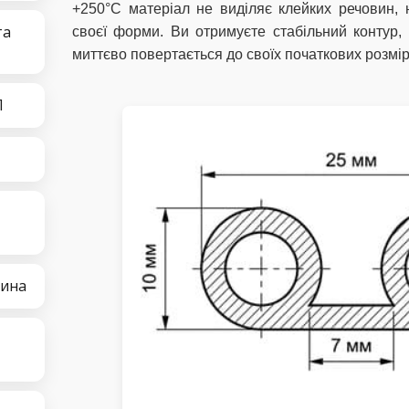
+250°C матеріал не виділяє клейких речовин, 
та
своєї форми. Ви отримуєте стабільний контур,
миттєво повертається до своїх початкових розмір
П
тина