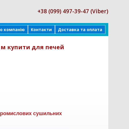
+38 (099) 497-39-47 (Viber)
о компанію
Контакти
Доставка та оплата
мм купити для печей
промислових сушильних