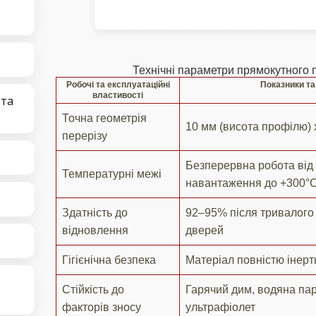
Технічні параметри прямокутного
Робочі та експлуатаційні
Показники т
властивості
 та
Точна геометрія
10 мм (висота профілю) 
перерізу
Безперервна робота від 
Температурні межі
навантаження до +300°
Здатність до
92–95% після тривалого
відновлення
дверей
Гігієнічна безпека
Матеріал повністю інерт
Стійкість до
Гарячий дим, водяна пар
факторів зносу
ультрафіолет