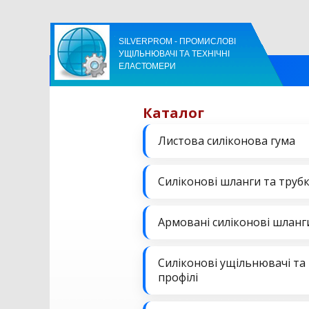
SILVERPROM - ПРОМИСЛОВІ
УЩІЛЬНЮВАЧІ ТА ТЕХНІЧНІ
ЕЛАСТОМЕРИ
Каталог
Листова силіконова гума
Силіконові шланги та труб
Армовані силіконові шланг
Силіконові ущільнювачі та
профілі