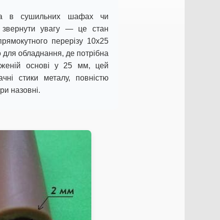
ра в сушильних шафах чи
 звернути увагу — це стан
прямокутного перерізу 10х25
 для обладнання, де потрібна
женій основі у 25 мм, цей
чні стики металу, повністю
ри назовні.