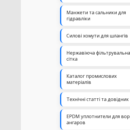
Манжети та сальники для
гідравліки
Силові хомути для шлангів
Нержавіюча фільтрувальн
сітка
Каталог промислових
матеріалів
Технічні статті та довідник
EPDM уплотнители для вор
ангаров