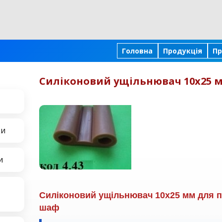
Головна
Продукція
Пр
Силіконовий ущільнювач 10х25 
ки
и
Силіконовий ущільнювач 10х25 мм для 
шаф