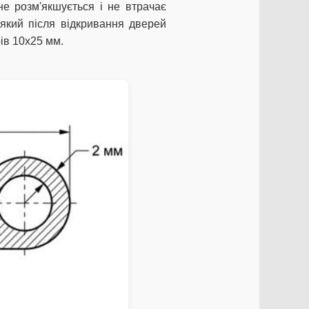
не розм'якшується і не втрачає
 який після відкривання дверей
ів 10х25 мм.