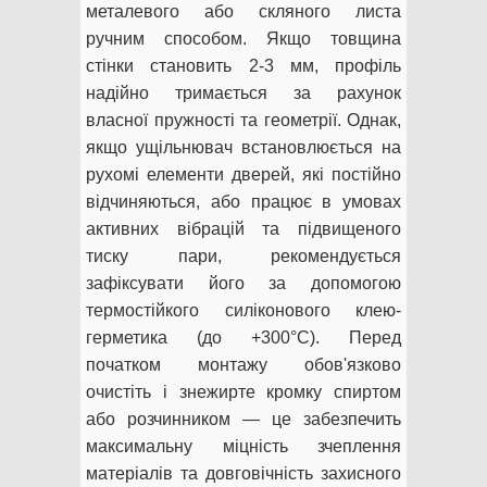
металевого або скляного листа
ручним способом. Якщо товщина
стінки становить 2-3 мм, профіль
надійно тримається за рахунок
власної пружності та геометрії. Однак,
якщо ущільнювач встановлюється на
рухомі елементи дверей, які постійно
відчиняються, або працює в умовах
активних вібрацій та підвищеного
тиску пари, рекомендується
зафіксувати його за допомогою
термостійкого силіконового клею-
герметика (до +300°C). Перед
початком монтажу обов'язково
очистіть і знежирте кромку спиртом
або розчинником — це забезпечить
максимальну міцність зчеплення
матеріалів та довговічність захисного