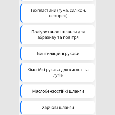
Техпластини (гума, силікон,
неопрен)
Поліуретанові шланги для
абразиву та повітря
Вентиляційні рукави
Хімстійкі рукава для кислот та
лугів
Маслобензостійкі шланги
Харчові шланги