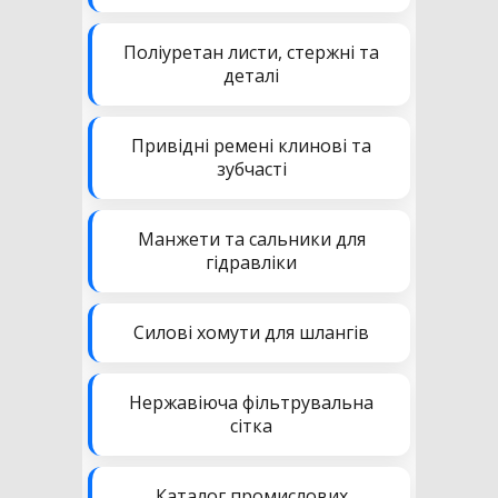
Поліуретан листи, стержні та
деталі
Привідні ремені клинові та
зубчасті
Манжети та сальники для
гідравліки
Силові хомути для шлангів
Нержавіюча фільтрувальна
сітка
Каталог промислових