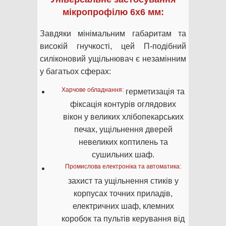
мікропрофілю 6х6 мм:
Завдяки мінімальним габаритам та
високій гнучкості, цей П-подібний
силіконовий ущільнювач є незамінним
у багатьох сферах:
Харчове обладнання:
герметизація та
фіксація контурів оглядових
вікон у великих хлібопекарських
печах, ущільнення дверей
невеликих коптилень та
сушильних шаф.
Промислова електроніка та автоматика:
захист та ущільнення стиків у
корпусах точних приладів,
електричних шаф, клемних
коробок та пультів керування від