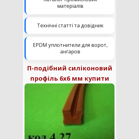
матеріалів
Технічні статті та довідник
EPDM уплотнители для ворот,
ангаров
П-подібний силіконовий
профіль 6х6 мм купити