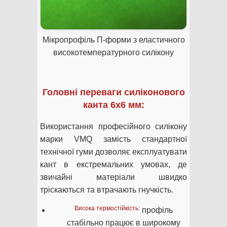
Мікропрофіль П-форми з еластичного
високотемпературного силікону
Головні переваги силіконового
канта 6х6 мм:
Використання професійного силікону
марки VMQ замість стандартної
технічної гуми дозволяє експлуатувати
кант в екстремальних умовах, де
звичайні матеріали швидко
тріскаються та втрачають гнучкість.
Висока термостійкість:
профіль
стабільно працює в широкому