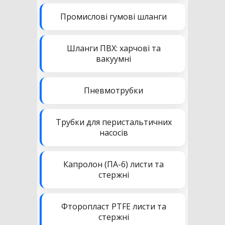
Промислові гумові шланги
Шланги ПВХ: харчові та
вакуумні
Пневмотрубки
Трубки для перистальтичних
насосів
Капролон (ПА-6) листи та
стержні
Фторопласт PTFE листи та
стержні