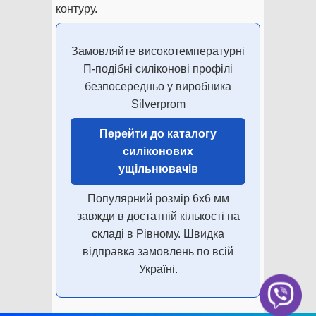
контуру.
Замовляйте високотемпературні
П-подібні силіконові профілі
безпосередньо у виробника
Silverprom
Перейти до каталогу
силіконових
ущільнювачів
Популярний розмір 6х6 мм
завжди в достатній кількості на
складі в Рівному. Швидка
відправка замовлень по всій
Україні.