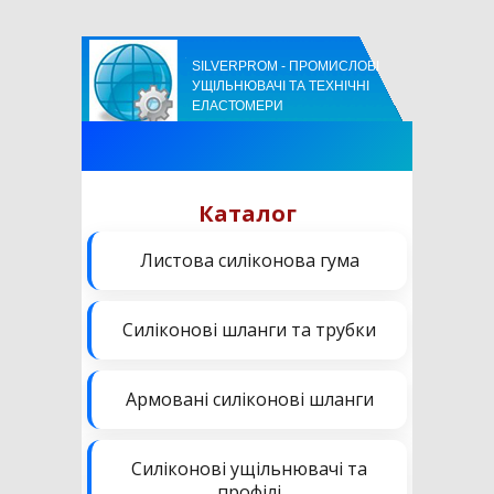
SILVERPROM - ПРОМИСЛОВІ
УЩІЛЬНЮВАЧІ ТА ТЕХНІЧНІ
ЕЛАСТОМЕРИ
Каталог
Листова силіконова гума
Силіконові шланги та трубки
Армовані силіконові шланги
Силіконові ущільнювачі та
профілі