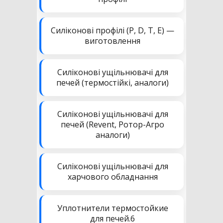
Силіконові профілі (P, D, T, E) —
виготовлення
Силіконові ущільнювачі для
печей (термостійкі, аналоги)
Силіконові ущільнювачі для
печей (Revent, Ротор-Агро
аналоги)
Силіконові ущільнювачі для
харчового обладнання
Уплотнители термостойкие
для печей.6