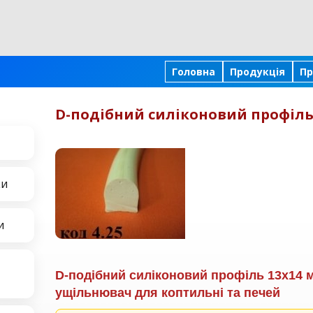
Головна
Продукція
Пр
D-подібний силіконовий профіль
ки
и
D-подібний силіконовий профіль 13х14 м
ущільнювач для коптильні та печей