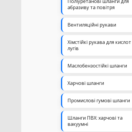
Поліуретанові шланги для
абразиву та повітря
Вентиляційні рукави
Хімстійкі рукава для кислот
лугів
Маслобензостійкі шланги
Харчові шланги
Промислові гумові шланги
Шланги ПВХ: харчові та
вакуумні