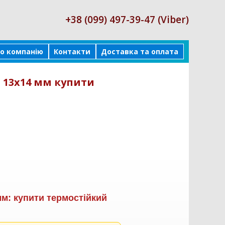
+38 (099) 497-39-47 (Viber)
о компанію
Контакти
Доставка та оплата
 13х14 мм купити
м: купити термостійкий