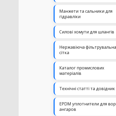
Манжети та сальники для
гідравліки
Силові хомути для шлангів
Нержавіюча фільтрувальн
сітка
Каталог промислових
матеріалів
Технічні статті та довідник
EPDM уплотнители для вор
ангаров