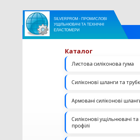
SILVERPROM - ПРОМИСЛОВІ
УЩІЛЬНЮВАЧІ ТА ТЕХНІЧНІ
ЕЛАСТОМЕРИ
Каталог
Листова силіконова гума
Силіконові шланги та труб
Армовані силіконові шланг
Силіконові ущільнювачі та
профілі