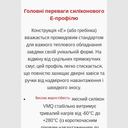
Головні переваги силіконового
Е-профілю
Конструкція «Е» (або гребінка)
вважається промидовим стандартом
для важкого теплового обладнання
завдяки своїй унікальній формі. На
відміну від суцільних прямокутних
смуг, цей профіль легко стискається,
що повністю захищає дверні завіси та
ручки від надмірного навантаження і
швидкого зносу.
Висока жаростійкість:
якісний силікон
VMQ стабільно витримує
тривалий нагрів від -60°C до
+280°C (із короткочасним
піковим навантаженням до