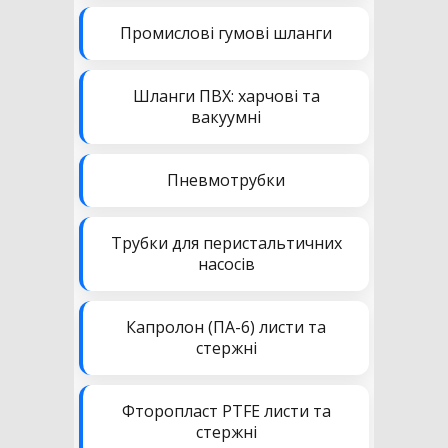
Промислові гумові шланги
Шланги ПВХ: харчові та
вакуумні
Пневмотрубки
Трубки для перистальтичних
насосів
Капролон (ПА-6) листи та
стержні
Фторопласт PTFE листи та
стержні