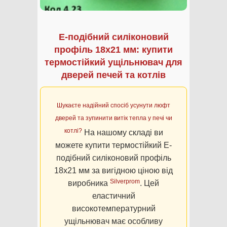
Е-подібний силіконовий
профіль 18х21 мм: купити
термостійкий ущільнювач для
дверей печей та котлів
Шукаєте надійний спосіб усунути люфт
дверей та зупинити витік тепла у печі чи
котлі?
На нашому складі ви
можете купити термостійкий Е-
подібний силіконовий профіль
18х21 мм за вигідною ціною від
Silverprom
виробника
. Цей
еластичний
високотемпературний
ущільнювач має особливу