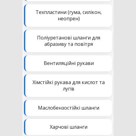
Техпластини (гума, силікон,
неопрен)
Поліуретанові шланги для
абразиву та повітря
Вентиляційні рукави
Хімстійкі рукава для кислот та
лугів
Маслобензостійкі шланги
Харчові шланги