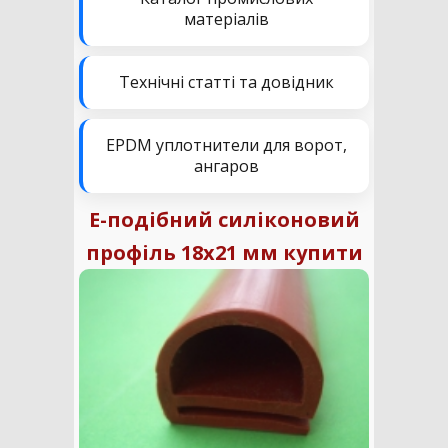
матеріалів
Технічні статті та довідник
EPDM уплотнители для ворот,
ангаров
Е-подібний силіконовий
профіль 18х21 мм купити