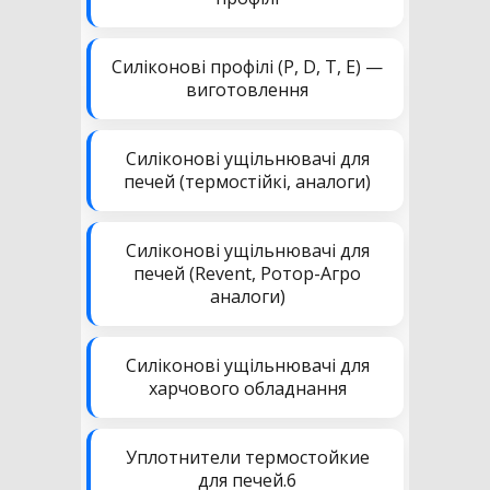
Силіконові профілі (P, D, T, E) —
виготовлення
Силіконові ущільнювачі для
печей (термостійкі, аналоги)
Силіконові ущільнювачі для
печей (Revent, Ротор-Агро
аналоги)
Силіконові ущільнювачі для
харчового обладнання
Уплотнители термостойкие
для печей.6