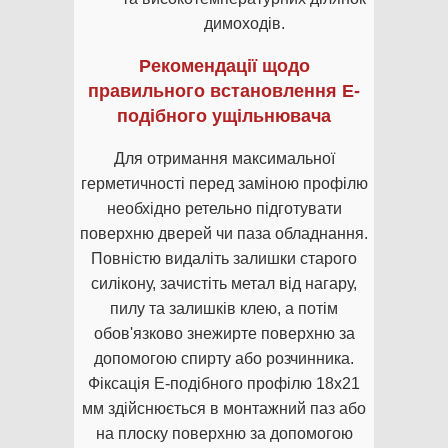
димоходів.
Рекомендації щодо
правильного встановлення Е-
подібного ущільнювача
Для отримання максимальної
герметичності перед заміною профілю
необхідно ретельно підготувати
поверхню дверей чи паза обладнання.
Повністю видаліть залишки старого
силікону, зачистіть метал від нагару,
пилу та залишків клею, а потім
обов'язково знежирте поверхню за
допомогою спирту або розчинника.
Фіксація Е-подібного профілю 18х21
мм здійснюється в монтажний паз або
на плоску поверхню за допомогою