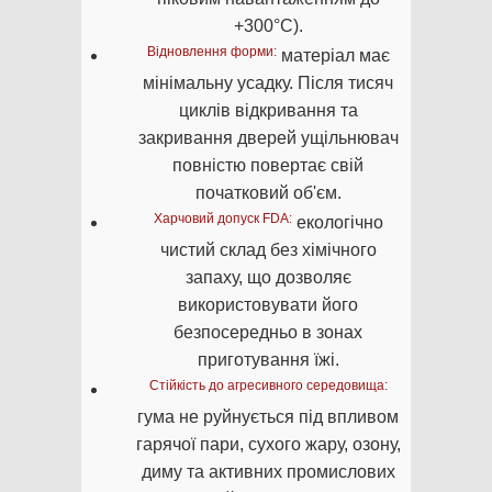
+300°C).
Відновлення форми:
матеріал має
мінімальну усадку. Після тисяч
циклів відкривання та
закривання дверей ущільнювач
повністю повертає свій
початковий об'єм.
Харчовий допуск FDA:
екологічно
чистий склад без хімічного
запаху, що дозволяє
використовувати його
безпосередньо в зонах
приготування їжі.
Стійкість до агресивного середовища:
гума не руйнується під впливом
гарячої пари, сухого жару, озону,
диму та активних промислових