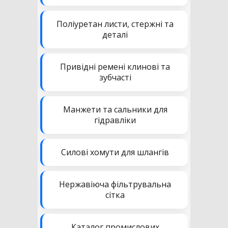
Поліуретан листи, стержні та
деталі
Привідні ремені клинові та
зубчасті
Манжети та сальники для
гідравліки
Силові хомути для шлангів
Нержавіюча фільтрувальна
сітка
Каталог промислових