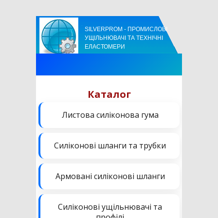
SILVERPROM - ПРОМИСЛОВІ
УЩІЛЬНЮВАЧІ ТА ТЕХНІЧНІ
ЕЛАСТОМЕРИ
Каталог
Листова силіконова гума
Силіконові шланги та трубки
Армовані силіконові шланги
Силіконові ущільнювачі та
профілі