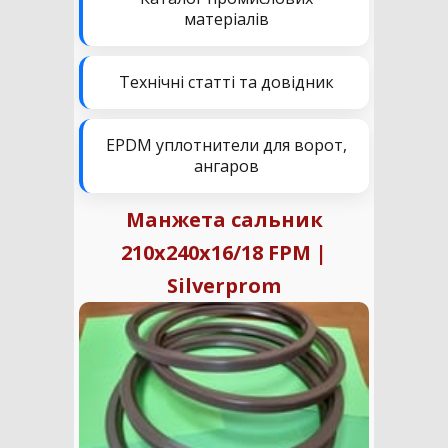
матеріалів
Технічні статті та довідник
EPDM уплотнители для ворот,
ангаров
Манжета сальник
210х240х16/18 FPM |
Silverprom