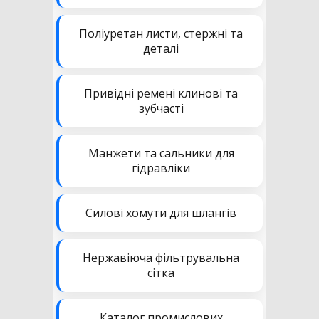
Поліуретан листи, стержні та
деталі
Привідні ремені клинові та
зубчасті
Манжети та сальники для
гідравліки
Силові хомути для шлангів
Нержавіюча фільтрувальна
сітка
Каталог промислових