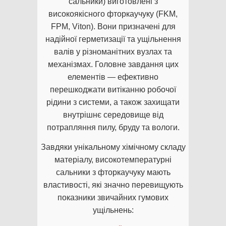
сальники) виготовлені з
високоякісного фторкаучуку (FKM,
FPM, Viton). Вони призначені для
надійної герметизації та ущільнення
валів у різноманітних вузлах та
механізмах. Головне завдання цих
елементів — ефективно
перешкоджати витіканню робочої
рідини з системи, а також захищати
внутрішнє середовище від
потрапляння пилу, бруду та вологи.
Завдяки унікальному хімічному складу
матеріалу, високотемпературні
сальники з фторкаучуку мають
властивості, які значно перевищують
показники звичайних гумових
ущільнень: