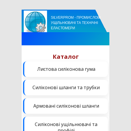
SILVERPROM - ПРОМИСЛОВІ
УЩІЛЬНЮВАЧІ ТА ТЕХНІЧНІ
ЕЛАСТОМЕРИ
Каталог
Листова силіконова гума
Силіконові шланги та трубки
Армовані силіконові шланги
Силіконові ущільнювачі та
профілі