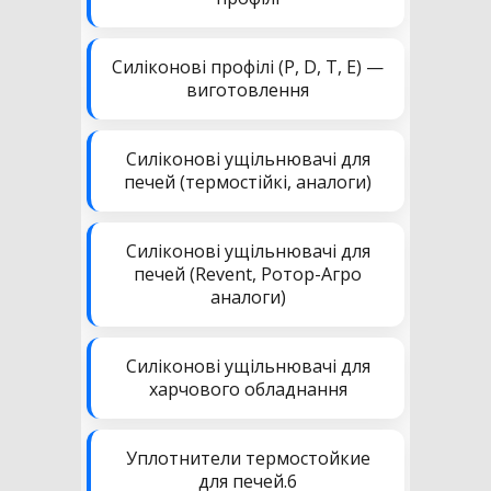
Силіконові профілі (P, D, T, E) —
виготовлення
Силіконові ущільнювачі для
печей (термостійкі, аналоги)
Силіконові ущільнювачі для
печей (Revent, Ротор-Агро
аналоги)
Силіконові ущільнювачі для
харчового обладнання
Уплотнители термостойкие
для печей.6