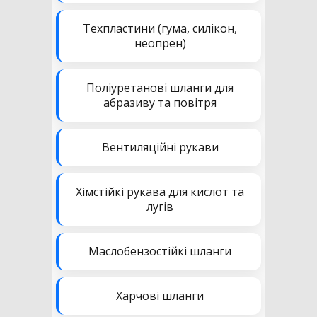
Техпластини (гума, силікон,
неопрен)
Поліуретанові шланги для
абразиву та повітря
Вентиляційні рукави
Хімстійкі рукава для кислот та
лугів
Маслобензостійкі шланги
Харчові шланги