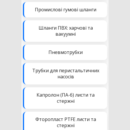
Промислові гумові шланги
Шланги ПВХ: харчові та
вакуумні
Пневмотрубки
Трубки для перистальтичних
насосів
Капролон (ПА-6) листи та
стержні
Фторопласт PTFE листи та
стержні