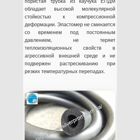
пористая трубка из каучука ЕПДМ
обладает высокой молекулярной
стойкостью к компрессионной
деформации. Эластомер не сминается
со временем под постоянным
давлением, не теряет
теплоизоляционных свойств в
агрессивной внешней среде и не
подвержен растрескиванию при
резких температурных перепадах.