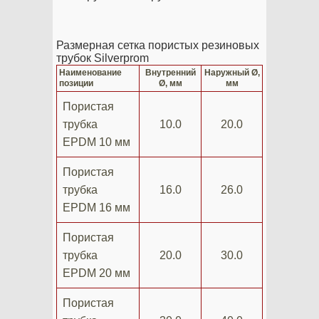
Размерная сетка пористых резиновых
трубок Silverprom
Наименование
Внутренний
Наружный Ø,
позиции
Ø, мм
мм
Пористая
трубка
10.0
20.0
EPDM 10 мм
Пористая
трубка
16.0
26.0
EPDM 16 мм
Пористая
трубка
20.0
30.0
EPDM 20 мм
Пористая