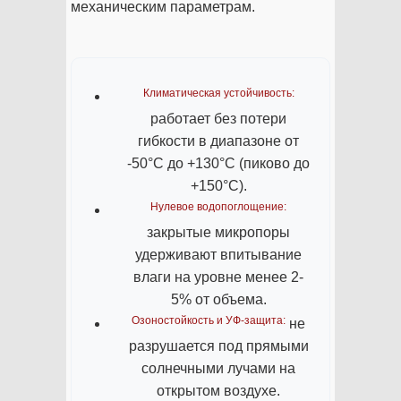
механическим параметрам.
Климатическая устойчивость:
работает без потери
гибкости в диапазоне от
-50°C до +130°C (пиково до
+150°C).
Нулевое водопоглощение:
закрытые микропоры
удерживают впитывание
влаги на уровне менее 2-
5% от объема.
Озоностойкость и УФ-защита:
не
разрушается под прямыми
солнечными лучами на
открытом воздухе.