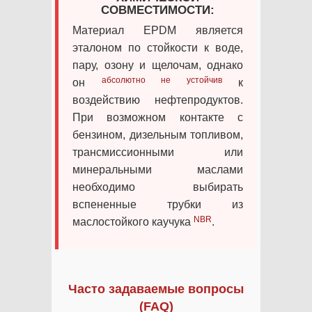
СОВМЕСТИМОСТИ:
Материал EPDM является
эталоном по стойкости к воде,
пару, озону и щелочам, однако
абсолютно не устойчив
он
к
воздействию нефтепродуктов.
При возможном контакте с
бензином, дизельным топливом,
трансмиссионными или
минеральными маслами
необходимо выбирать
вспененные трубки из
NBR
маслостойкого каучука
.
Часто задаваемые вопросы
(FAQ)