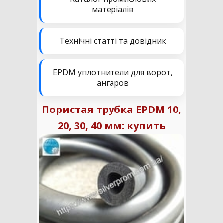
матеріалів
Технічні статті та довідник
EPDM уплотнители для ворот,
ангаров
Пористая трубка EPDM 10,
20, 30, 40 мм: купить