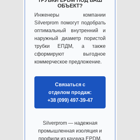
ТРУБКИ EPDM ПОД ВАШ
ОБЪЕКТ?
Инженеры компании
Silverprom помогут подобрать
оптимальный внутренний и
наружный диаметр пористой
трубки ЕПДМ, а также
сформируют выгодное
коммерческое предложение.
Связаться с
отделом продаж:
+38 (099) 497-39-47
Silverprom — надежная
промышленная изоляция и
профили из каучука EPDM.