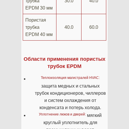
трубка
30.0
40.0
EPDM 30 мм
Пористая
трубка
40.0
60.0
EPDM 40 мм
Области применения пористых
трубок EPDM
Теплоизоляция магистралей HVAC:
защита медных и стальных
трубок кондиционеров, чиллеров
и систем охлаждения от
конденсата и потерь холода.
Уплотнение люков и дверей:
мягкий
круглый уплотнитель для