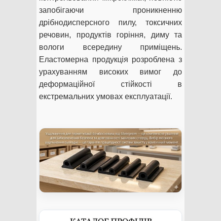
запобігаючи проникненню
дрібнодисперсного пилу, токсичних
речовин, продуктів горіння, диму та
вологи всередину приміщень.
Еластомерна продукція розроблена з
урахуванням високих вимог до
деформаційної стійкості в
екстремальних умовах експлуатації.