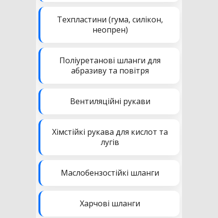
Техпластини (гума, силікон,
неопрен)
Поліуретанові шланги для
абразиву та повітря
Вентиляційні рукави
Хімстійкі рукава для кислот та
лугів
Маслобензостійкі шланги
Харчові шланги