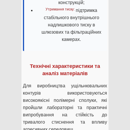
конструкцій;
Утримання тиску:
підтримка
стабільного внутрішнього
надлишкового тиску в
шлюзових та фільтраційних
камерах.
Технічні характеристики та
аналіз матеріалів
Для виробництва ущільнювальних
контурів використовуються
високоякісні полімерні сполуки, які
пройшли лабораторні та практичні
випробування на стійкість до
тривалого стиснення та впливу
агресивних середовищ.