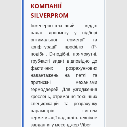
КОМПАНІЇ
SILVERPROM
Інженерно-технічний відділ
надає допомогу у підборі
оптимальної геометрії та
конфігурації профілю (P-
подібні, D-подібні, прямокутні,
трубчасті види) відповідно до
фактичних розрахункових
навантажень на петлі та
притискні механізми
гермодверей. Для узгодження
креслень, отримання технічних
специфікацій та розрахунку
параметрів систем
герметизації надішліть технічне
завдання у месенджер Viber.