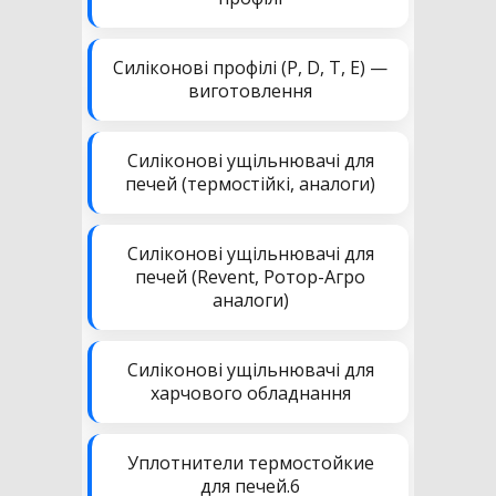
Силіконові профілі (P, D, T, E) —
виготовлення
Силіконові ущільнювачі для
печей (термостійкі, аналоги)
Силіконові ущільнювачі для
печей (Revent, Ротор-Агро
аналоги)
Силіконові ущільнювачі для
харчового обладнання
Уплотнители термостойкие
для печей.6