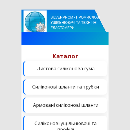
SILVERPROM - ПРОМИСЛОВІ
УЩІЛЬНЮВАЧІ ТА ТЕХНІЧНІ
ЕЛАСТОМЕРИ
Каталог
Листова силіконова гума
Силіконові шланги та трубки
Армовані силіконові шланги
Силіконові ущільнювачі та
профілі