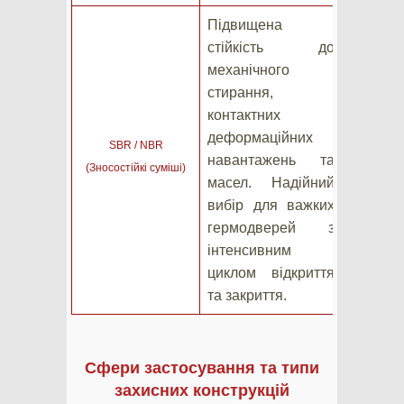
Підвищена
стійкість до
механічного
стирання,
контактних
деформаційних
SBR / NBR
навантажень та
(Зносостійкі суміші)
масел. Надійний
вибір для важких
гермодверей з
інтенсивним
циклом відкриття
та закриття.
Сфери застосування та типи
захисних конструкцій