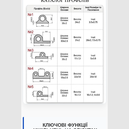
КЛЮЧОВІ ФУНКЦІЇ