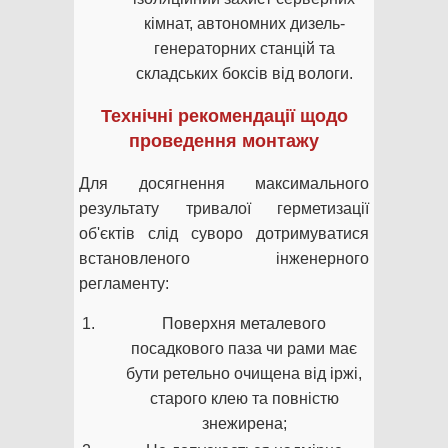
кімнат, автономних дизель-
генераторних станцій та
складських боксів від вологи.
Технічні рекомендації щодо
проведення монтажу
Для досягнення максимального
результату тривалої герметизації
об'єктів слід суворо дотримуватися
встановленого інженерного
регламенту:
Поверхня металевого
посадкового паза чи рами має
бути ретельно очищена від іржі,
старого клею та повністю
знежирена;