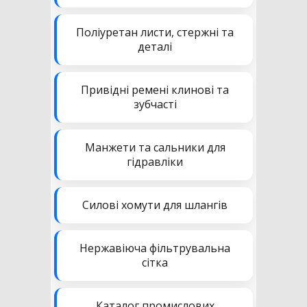
Поліуретан листи, стержні та
деталі
Привідні ремені клинові та
зубчасті
Манжети та сальники для
гідравліки
Силові хомути для шлангів
Нержавіюча фільтрувальна
сітка
Каталог промислових