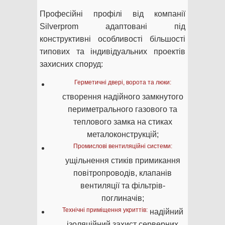
Професійні профілі від компанії
Silverprom адаптовані під
конструктивні особливості більшості
типових та індивідуальних проектів
захисних споруд:
Герметичні двері, ворота та люки:
створення надійного замкнутого
периметрального газового та
теплового замка на стиках
металоконструкцій;
Промислові вентиляційні системи:
ущільнення стиків примикання
повітропроводів, клапанів
вентиляції та фільтрів-
поглиначів;
Технічні приміщення укриттів:
надійний
ізоляційний захист серверних