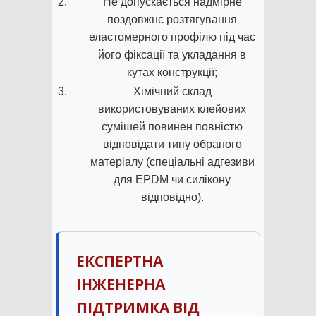
Не допускається надмірне
поздовжнє розтягування
еластомерного профілю під час
його фіксації та укладання в
кутах конструкції;
Хімічний склад
використовуваних клейових
сумішей повинен повністю
відповідати типу обраного
матеріалу (спеціальні адгезиви
для EPDM чи силікону
відповідно).
ЕКСПЕРТНА
ІНЖЕНЕРНА
ПІДТРИМКА ВІД