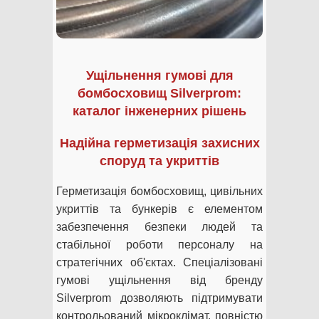
Ущільнення гумові для
бомбосховищ Silverprom:
каталог інженерних рішень
Надійна герметизація захисних
споруд та укриттів
Герметизація бомбосховищ, цивільних
укриттів та бункерів є елементом
забезпечення безпеки людей та
стабільної роботи персоналу на
стратегічних об'єктах. Спеціалізовані
гумові ущільнення від бренду
Silverprom дозволяють підтримувати
контрольований мікроклімат, повністю