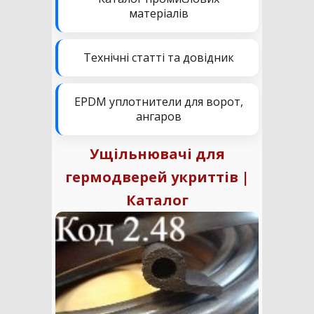
матеріалів
Технічні статті та довідник
EPDM уплотнители для ворот,
ангаров
Ущільнювачі для
гермодверей укриттів |
Каталог