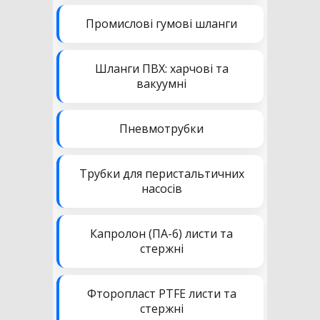
Промислові гумові шланги
Шланги ПВХ: харчові та
вакуумні
Пневмотрубки
Трубки для перистальтичних
насосів
Капролон (ПА-6) листи та
стержні
Фторопласт PTFE листи та
стержні